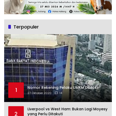
Terpopuler
Nomor Rekening Pelaku UMKM Diblokir
1
27 Oktober 2020
14
Liverpool vs West Ham: Bukan Lagi Moyesy
2
yang Perlu Ditakuti