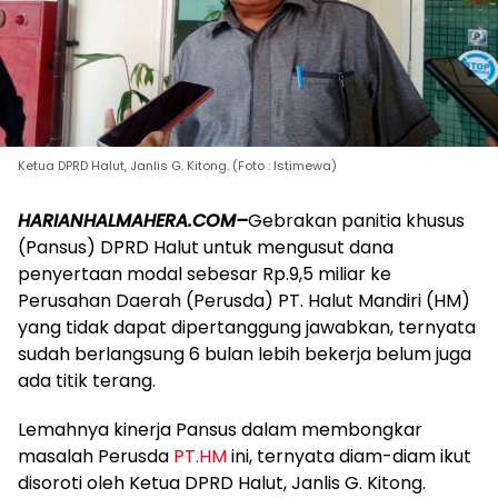
Ketua DPRD Halut, Janlis G. Kitong. (Foto : Istimewa)
HARIANHALMAHERA.COM–
Gebrakan panitia khusus
(Pansus) DPRD Halut untuk mengusut dana
penyertaan modal sebesar Rp.9,5 miliar ke
Perusahan Daerah (Perusda) PT. Halut Mandiri (HM)
yang tidak dapat dipertanggung jawabkan, ternyata
sudah berlangsung 6 bulan lebih bekerja belum juga
ada titik terang.
Lemahnya kinerja Pansus dalam membongkar
masalah Perusda
PT.HM
ini, ternyata diam-diam ikut
disoroti oleh Ketua DPRD Halut, Janlis G. Kitong.