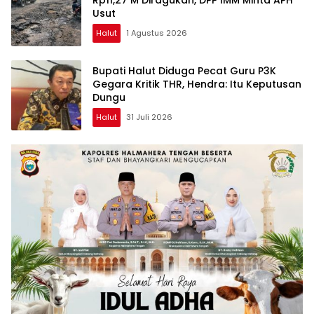
Usut
Halut
1 Agustus 2026
Bupati Halut Diduga Pecat Guru P3K
Gegara Kritik THR, Hendra: Itu Keputusan
Dungu
Halut
31 Juli 2026