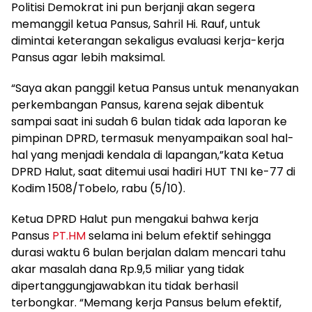
Politisi Demokrat ini pun berjanji akan segera
memanggil ketua Pansus, Sahril Hi. Rauf, untuk
dimintai keterangan sekaligus evaluasi kerja-kerja
Pansus agar lebih maksimal.
“Saya akan panggil ketua Pansus untuk menanyakan
perkembangan Pansus, karena sejak dibentuk
sampai saat ini sudah 6 bulan tidak ada laporan ke
pimpinan DPRD, termasuk menyampaikan soal hal-
hal yang menjadi kendala di lapangan,”kata Ketua
DPRD Halut, saat ditemui usai hadiri HUT TNI ke-77 di
Kodim 1508/Tobelo, rabu (5/10).
Ketua DPRD Halut pun mengakui bahwa kerja
Pansus
PT.HM
selama ini belum efektif sehingga
durasi waktu 6 bulan berjalan dalam mencari tahu
akar masalah dana Rp.9,5 miliar yang tidak
dipertanggungjawabkan itu tidak berhasil
terbongkar. “Memang kerja Pansus belum efektif,