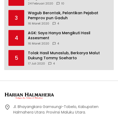
24 Februari 2020
10
Wagub Berontak, Pelantikan Pejabat
3
Pemprov pun Gaduh
16 Maret 2020
4
AGK: Saya Hanya Mengikuti Hasil
4
Assesment
16 Maret 2020
4
Tolak Hasil Munaslub, Berkarya Malut
5
Dukung Tommy Soeharto
17 Juli 2020
4
Jl. Bhayangkara Gamsungi-Tobelo, Kabupaten
Halmahera Utara. Provinsi Maluku Utara.