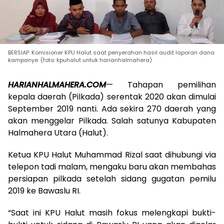
BERSIAP: Komisioner KPU Halut saat penyerahan hasil audit laporan dana
kampanye. (foto: kpuhalut untuk harianhalmahera)
HARIANHALMAHERA.COM
— Tahapan pemilihan
kepala daerah (Pilkada) serentak 2020 akan dimulai
September 2019 nanti. Ada sekira 270 daerah yang
akan menggelar Pilkada. Salah satunya Kabupaten
Halmahera Utara (Halut).
Ketua KPU Halut Muhammad Rizal saat dihubungi via
telepon tadi malam, mengaku baru akan membahas
persiapan pilkada setelah sidang gugatan pemilu
2019 ke Bawaslu RI.
“Saat ini KPU Halut masih fokus melengkapi bukti-