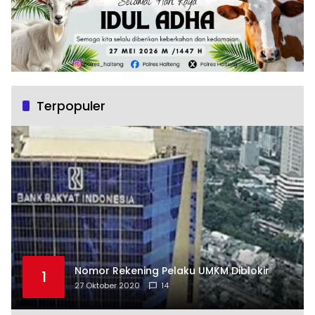
Terpopuler
Nomor Rekening Pelaku UMKM Diblokir
1
27 Oktober 2020
14