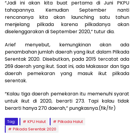
“Jadi ini akan kita buat pertama di Juni PKPU
tahapannya. Kemudian September nanti
rencananya kita akan launching satu tahun
menjelang pilkada karena pilkadanya akan
diselenggarakan di September 2020,” tutur dia.
Arief menyebut, kemungkinan akan ada
penambahan jumlah daerah yang ikut dalam Pilkada
Serentak 2020. Disebutkan, pada 2015 tercatat ada
269 daerah yang ikut. Saat ini, ada Makassar dan tiga
daerah pemekaran yang masuk ikut pilkada
serentak.
“Kalau tiga daerah pemekaran itu memenuhi syarat
untuk ikut di 2020, berarti 273. Tapi kalau tidak
berarti hanya 270 daerah,” pungkasnya.(fik/fir)
Tag:
KPU Halut
Pilkada Halut
Pilkada Serentak 2020