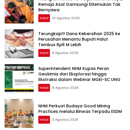
Remaja Asal Gamsungi Ditemukan Tak
Bernyawa
Halut
10 Agustus 2026
Terungkap!!! Dana Kebersihan 2025 ke
Perusahan Menantu Bupati Halut
Tembus Rp6 M Lebih
Halut
8 Agustus 2026
Superintendent NHM Kupas Peran
Geokimia dari Eksplorasi hingga
Ekstraksi dalam Webinar MGEI-SC UNG
Halut
6 Agustus 2026
NHM Perkuat Budaya Good Mining
Practices melalui Binwas Terpadu ESDM
Halut
3 Agustus 2026