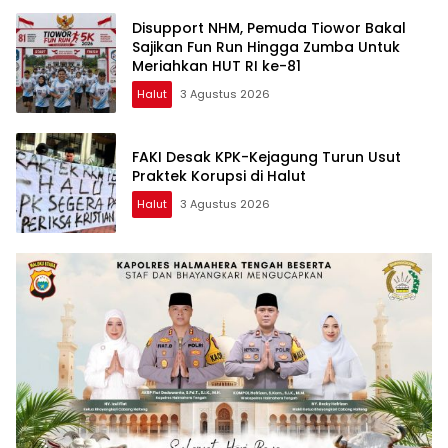
Disupport NHM, Pemuda Tiowor Bakal
Sajikan Fun Run Hingga Zumba Untuk
Meriahkan HUT RI ke-81
Halut
3 Agustus 2026
FAKI Desak KPK-Kejagung Turun Usut
Praktek Korupsi di Halut
Halut
3 Agustus 2026