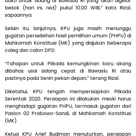
bukti untuk sidang di Bawaslu RI yang akan digelar
besok (hari ini,
red)
pukul 10.00 WIB,” kata Rizal,
sapaannya.
Selain itu, lanjutnya, KPU juga masih menunggu
gugatan perselisihan hasil pemilihan umum (PHPU) di
Mahkamah Konstitusi (MK) yang diajukan beberapa
caleg dan calon DPD.
“Tahapan untuk Pilkada kemungkinan baru akang
dibahas usai sidang cepat di Bawaslu RI atau
pastinya pada Senin pekan depan,” terang Rizal.
Diketahui, KPU tengah mempersiapkan Pilkada
Serentak 2020. Persiapan ini dilakukan meski harus
menghadapi gugatan PHPU, termasuk gugatan dari
Paslon 02 Prabowo-Sandi, di Mahkamah Konstitusi
(MK).
Ketua KPU Arief Budiman menuturkan, persiapan