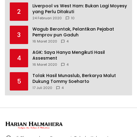
Liverpool vs West Ham: Bukan Lagi Moyesy
2
yang Perlu Ditakuti
24 Februari 2020
10
Wagub Berontak, Pelantikan Pejabat
3
Pemprov pun Gaduh
16 Maret 2020
4
AGK: Saya Hanya Mengikuti Hasil
4
Assesment
16 Maret 2020
4
Tolak Hasil Munaslub, Berkarya Malut
5
Dukung Tommy Soeharto
17 Juli 2020
4