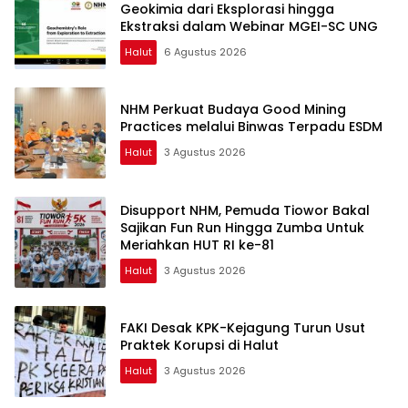
Geokimia dari Eksplorasi hingga
Ekstraksi dalam Webinar MGEI-SC UNG
Halut
6 Agustus 2026
NHM Perkuat Budaya Good Mining
Practices melalui Binwas Terpadu ESDM
Halut
3 Agustus 2026
Disupport NHM, Pemuda Tiowor Bakal
Sajikan Fun Run Hingga Zumba Untuk
Meriahkan HUT RI ke-81
Halut
3 Agustus 2026
FAKI Desak KPK-Kejagung Turun Usut
Praktek Korupsi di Halut
Halut
3 Agustus 2026