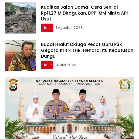
Kualitas Jalan Dama–Cera Senilai
Rp11,27 M Diragukan, DPP IMM Minta APH
Usut
Halut
1 Agustus 2026
Bupati Halut Diduga Pecat Guru P3K
Gegara Kritik THR, Hendra: Itu Keputusan
Dungu
Halut
31 Juli 2026