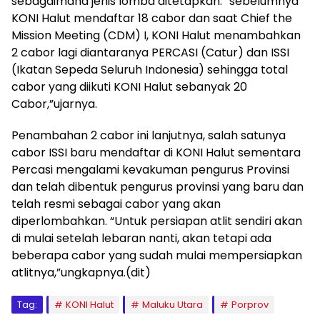
sebagaimana jenis lomba ditetapkan. “sebelumnya
KONI Halut mendaftar 18 cabor dan saat Chief the
Mission Meeting (CDM) I, KONI Halut menambahkan
2 cabor lagi diantaranya PERCASI (Catur) dan ISSI
(Ikatan Sepeda Seluruh Indonesia) sehingga total
cabor yang diikuti KONI Halut sebanyak 20
Cabor,”ujarnya.
Penambahan 2 cabor ini lanjutnya, salah satunya
cabor ISSI baru mendaftar di KONI Halut sementara
Percasi mengalami kevakuman pengurus Provinsi
dan telah dibentuk pengurus provinsi yang baru dan
telah resmi sebagai cabor yang akan
diperlombahkan. “Untuk persiapan atlit sendiri akan
di mulai setelah lebaran nanti, akan tetapi ada
beberapa cabor yang sudah mulai mempersiapkan
atlitnya,”ungkapnya.(dit)
Tag:
KONI Halut
Maluku Utara
Porprov