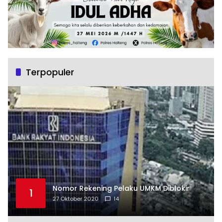
Terpopuler
Nomor Rekening Pelaku UMKM Diblokir
1
27 Oktober 2020
14