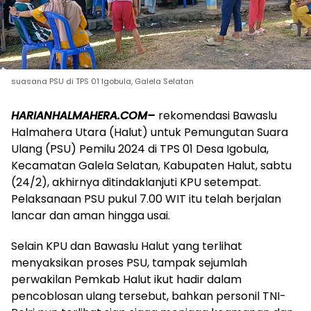
suasana PSU di TPS 01 Igobula, Galela Selatan
HARIANHALMAHERA.COM–
rekomendasi Bawaslu
Halmahera Utara (Halut) untuk Pemungutan Suara
Ulang (PSU) Pemilu 2024 di TPS 01 Desa Igobula,
Kecamatan Galela Selatan, Kabupaten Halut, sabtu
(24/2), akhirnya ditindaklanjuti KPU setempat.
Pelaksanaan PSU pukul 7.00 WIT itu telah berjalan
lancar dan aman hingga usai.
Selain KPU dan Bawaslu Halut yang terlihat
menyaksikan proses PSU, tampak sejumlah
perwakilan Pemkab Halut ikut hadir dalam
pencoblosan ulang tersebut, bahkan personil TNI-