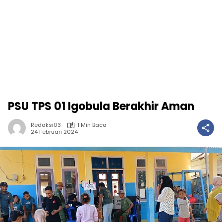
PSU TPS 01 Igobula Berakhir Aman
Redaksi03
1 Min Baca
24 Februari 2024