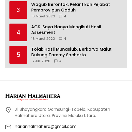
Wagub Berontak, Pelantikan Pejabat
3
Pemprov pun Gaduh
16 Maret 2020
4
AGK: Saya Hanya Mengikuti Hasil
4
Assesment
16 Maret 2020
4
Tolak Hasil Munaslub, Berkarya Malut
5
Dukung Tommy Soeharto
17 Juli 2020
4
Jl. Bhayangkara Gamsungi-Tobelo, Kabupaten
Halmahera Utara. Provinsi Maluku Utara.
harianhalmahera@gmail.com