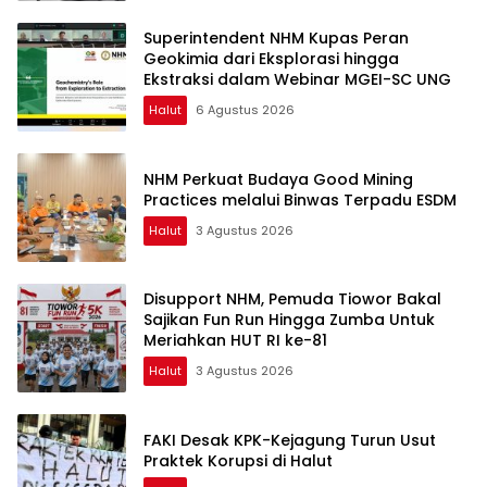
Superintendent NHM Kupas Peran
Geokimia dari Eksplorasi hingga
Ekstraksi dalam Webinar MGEI-SC UNG
Halut
6 Agustus 2026
NHM Perkuat Budaya Good Mining
Practices melalui Binwas Terpadu ESDM
Halut
3 Agustus 2026
Disupport NHM, Pemuda Tiowor Bakal
Sajikan Fun Run Hingga Zumba Untuk
Meriahkan HUT RI ke-81
Halut
3 Agustus 2026
FAKI Desak KPK-Kejagung Turun Usut
Praktek Korupsi di Halut