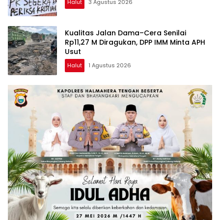
Halut
3 Agustus 2026
Kualitas Jalan Dama–Cera Senilai
Rp11,27 M Diragukan, DPP IMM Minta APH
Usut
Halut
1 Agustus 2026