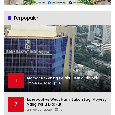
Terpopuler
Nomor Rekening Pelaku UMKM Diblokir
1
27 Oktober 2020
14
Liverpool vs West Ham: Bukan Lagi Moyesy
2
yang Perlu Ditakuti
24 Februari 2020
10