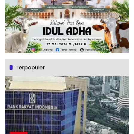
Terpopuler