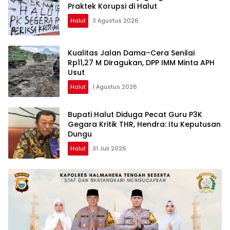
Praktek Korupsi di Halut
Halut
3 Agustus 2026
Kualitas Jalan Dama–Cera Senilai
Rp11,27 M Diragukan, DPP IMM Minta APH
Usut
Halut
1 Agustus 2026
Bupati Halut Diduga Pecat Guru P3K
Gegara Kritik THR, Hendra: Itu Keputusan
Dungu
Halut
31 Juli 2026