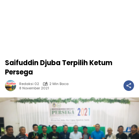
Saifuddin Djuba Terpilih Ketum
Persega
Redaksi 02
2 Min Baca
8 November 2021