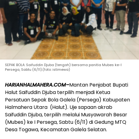
SEPAK BOLA: Saifuddin Djuba (tengah) bersama panitia Mubes ke-I
Persega, Sabtu (6/11).(foto: istimewa)
HARIANHALMAHERA.COM–
Mantan Penjabat Bupati
Halut Saifuddin Djuba terpilih menjadi Ketua
Persatuan Sepak Bola Galela (Persega) Kabupaten
Halmahera Utara (Halut). Uje sapaan akrab
Saifuddin Djuba, terpilih melalui Musyawarah Besar
(Mubes) ke I Persega, Sabtu (6/11) di Gedung MTQ
Desa Togawa, Kecamatan Galela Selatan.