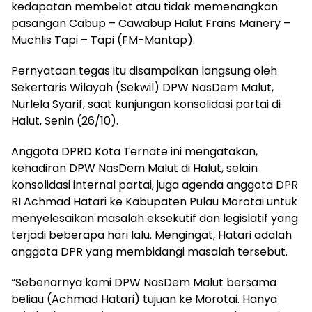
kedapatan membelot atau tidak memenangkan
pasangan Cabup – Cawabup Halut Frans Manery –
Muchlis Tapi – Tapi (FM-Mantap).
Pernyataan tegas itu disampaikan langsung oleh
Sekertaris Wilayah (Sekwil) DPW NasDem Malut,
Nurlela Syarif, saat kunjungan konsolidasi partai di
Halut, Senin (26/10).
Anggota DPRD Kota Ternate ini mengatakan,
kehadiran DPW NasDem Malut di Halut, selain
konsolidasi internal partai, juga agenda anggota DPR
RI Achmad Hatari ke Kabupaten Pulau Morotai untuk
menyelesaikan masalah eksekutif dan legislatif yang
terjadi beberapa hari lalu. Mengingat, Hatari adalah
anggota DPR yang membidangi masalah tersebut.
“Sebenarnya kami DPW NasDem Malut bersama
beliau (Achmad Hatari) tujuan ke Morotai. Hanya