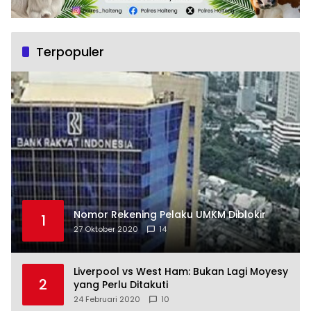
Terpopuler
Nomor Rekening Pelaku UMKM Diblokir
1
27 Oktober 2020
14
Liverpool vs West Ham: Bukan Lagi Moyesy
2
yang Perlu Ditakuti
24 Februari 2020
10