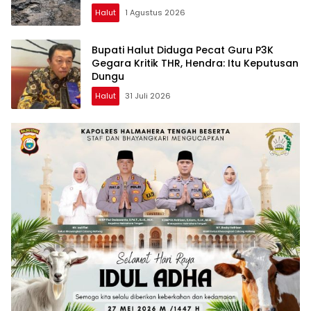
Halut
1 Agustus 2026
Bupati Halut Diduga Pecat Guru P3K
Gegara Kritik THR, Hendra: Itu Keputusan
Dungu
Halut
31 Juli 2026