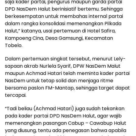
saja kader partai, pengurus maupun garda partai
DPD NasDem Halut berinisiatif bertemu. Sehingga
berkesempatan untuk membahas internal partai
dalam rangka konsolidasi memenangkan Pilkada
Halut,” katanya, usai pertemuan di Hotel Safira,
Kampoeng Cina, Desa Gamsungi, Kecamatan
Tobelo.
Dalam pertemuan singkat tersebut, menurut Lely-
sapaan akrab Nurlela Syarif, DPW NasDem Malut
maupun Achmad Hatari telah meminta kader partai
NasDem untuk tetap solid dan menjaga ritme
bersama paslon FM-Mantap, sehingga target dapat
tercapai.
“Tadi beliau (Achmad Hatari) juga sudah tekankan
pada kader partai DPD NasDem Halut, agar wajib
memenangkan pasangan Cabup – Cawabup Halut
yang diusung, tentu ada penegasan bahwa apabila