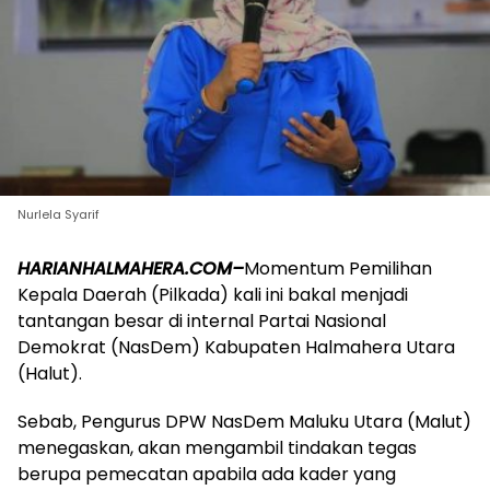
Nurlela Syarif
HARIANHALMAHERA.COM–
Momentum Pemilihan
Kepala Daerah (Pilkada) kali ini bakal menjadi
tantangan besar di internal Partai Nasional
Demokrat (NasDem) Kabupaten Halmahera Utara
(Halut).
Sebab, Pengurus DPW NasDem Maluku Utara (Malut)
menegaskan, akan mengambil tindakan tegas
berupa pemecatan apabila ada kader yang