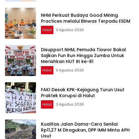
NHM Perkuat Budaya Good Mining
Practices melalui Binwas Terpadu ESDM
Halut
3 Agustus 2026
Disupport NHM, Pemuda Tiowor Bakal
Sajikan Fun Run Hingga Zumba Untuk
Meriahkan HUT RI ke-81
Halut
3 Agustus 2026
FAKI Desak KPK-Kejagung Turun Usut
Praktek Korupsi di Halut
Halut
3 Agustus 2026
Kualitas Jalan Dama–Cera Senilai
Rp11,27 M Diragukan, DPP IMM Minta APH
Usut