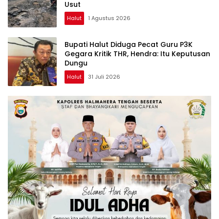
Usut
Halut
1 Agustus 2026
Bupati Halut Diduga Pecat Guru P3K
Gegara Kritik THR, Hendra: Itu Keputusan
Dungu
Halut
31 Juli 2026