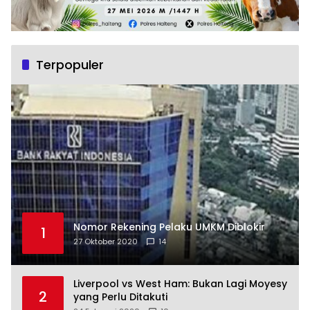
Terpopuler
Nomor Rekening Pelaku UMKM Diblokir
1
27 Oktober 2020
14
Liverpool vs West Ham: Bukan Lagi Moyesy
2
yang Perlu Ditakuti