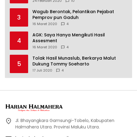
24 Februari 2020
10
Wagub Berontak, Pelantikan Pejabat
3
Pemprov pun Gaduh
16 Maret 2020
4
AGK: Saya Hanya Mengikuti Hasil
4
Assesment
16 Maret 2020
4
Tolak Hasil Munaslub, Berkarya Malut
5
Dukung Tommy Soeharto
17 Juli 2020
4
Jl. Bhayangkara Gamsungi-Tobelo, Kabupaten
Halmahera Utara. Provinsi Maluku Utara.