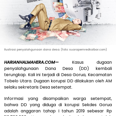
Ilustrasi penyalahgunaan dana desa. (foto: suarapemredkalbar.com)
HARIANHALMAHERA.COM—
Kasus dugaan
penyalahgunaan Dana Desa (DD) kembali
terungkap. Kali ini terjadi di Desa Gorua, Kecamatan
Tobelo Utara. Dugaan korupsi DD dilakukan oleh AM
selaku sekretaris Desa setempat.
Informasi yang disampaikan warga setempat,
bahwa DD yang diduga di korupsi Sekdes Gorua
adalah anggaran tahap I tahun 2019 sebesar Rp