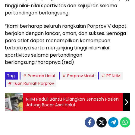
tinggi nilai-nilai sportivitas dan kejujuran selama
pertandingan berlangsung.
“Kami berharap seluruh rangkaian Porprov V dapat
berjalan dengan lancar, aman, dan sukses. Semoga
para atlet dapat menampilkan kemampuan
terbaiknya serta menjunjung tinggi nilai-nilai
sportivitas selama pertandingan
berlangsung,”harapnya.(red)
Tag:
Pemkab Halut
Porprov Malut
PT NHM
Tuan Rumah Porprov
NHM Peduli Bantu Pulangkan Jenazah Pasien
Jatung Bocor Asal Halut