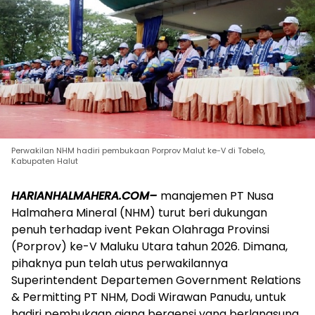
Perwakilan NHM hadiri pembukaan Porprov Malut ke-V di Tobelo,
Kabupaten Halut
HARIANHALMAHERA.COM–
manajemen PT Nusa
Halmahera Mineral (NHM) turut beri dukungan
penuh terhadap ivent Pekan Olahraga Provinsi
(Porprov) ke-V Maluku Utara tahun 2026. Dimana,
pihaknya pun telah utus perwakilannya
Superintendent Departemen Government Relations
& Permitting PT NHM, Dodi Wirawan Panudu, untuk
hadiri pembukaan ajang bergensi yang berlangsung