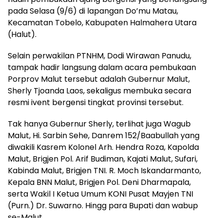
pada Selasa (9/6) di lapangan Do’mu Matau,
Kecamatan Tobelo, Kabupaten Halmahera Utara
(Halut).
Selain perwakilan PTNHM, Dodi Wirawan Panudu,
tampak hadir langsung dalam acara pembukaan
Porprov Malut tersebut adalah Gubernur Malut,
Sherly Tjoanda Laos, sekaligus membuka secara
resmi ivent bergensi tingkat provinsi tersebut.
Tak hanya Gubernur Sherly, terlihat juga Wagub
Malut, Hi. Sarbin Sehe, Danrem 152/Baabullah yang
diwakili Kasrem Kolonel Arh. Hendra Roza, Kapolda
Malut, Brigjen Pol. Arif Budiman, Kajati Malut, Sufari,
Kabinda Malut, Brigjen TNI. R. Moch Iskandarmanto,
Kepala BNN Malut, Brigjen Pol. Deni Dharmapala,
serta Wakil I Ketua Umum KONI Pusat Mayjen TNI
(Purn.) Dr. Suwarno. Hingg para Bupati dan wabup
se-Malut.