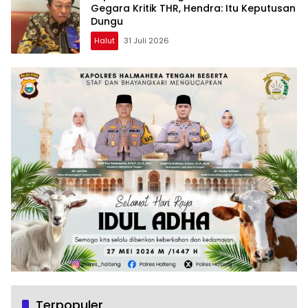
Gegara Kritik THR, Hendra: Itu Keputusan
Dungu
Halut
31 Juli 2026
Terpopuler