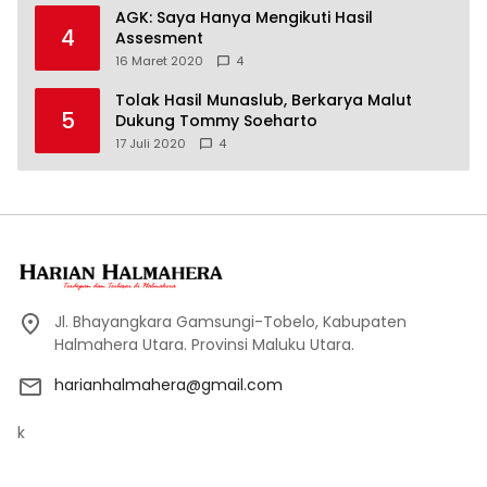
AGK: Saya Hanya Mengikuti Hasil
4
Assesment
16 Maret 2020
4
Tolak Hasil Munaslub, Berkarya Malut
5
Dukung Tommy Soeharto
17 Juli 2020
4
Jl. Bhayangkara Gamsungi-Tobelo, Kabupaten
Halmahera Utara. Provinsi Maluku Utara.
harianhalmahera@gmail.com
k