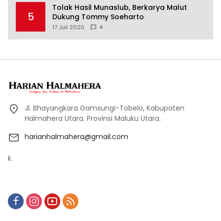
Tolak Hasil Munaslub, Berkarya Malut
5
Dukung Tommy Soeharto
17 Juli 2020
4
Jl. Bhayangkara Gamsungi-Tobelo, Kabupaten
Halmahera Utara. Provinsi Maluku Utara.
harianhalmahera@gmail.com
k