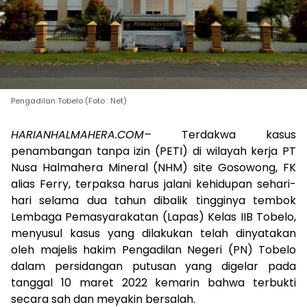
Pengadilan Tobelo (Foto : Net)
HARIANHALMAHERA.COM–
Terdakwa kasus
penambangan tanpa izin (PETI) di wilayah kerja PT
Nusa Halmahera Mineral (NHM) site Gosowong, FK
alias Ferry, terpaksa harus jalani kehidupan sehari-
hari selama dua tahun dibalik tingginya tembok
Lembaga Pemasyarakatan (Lapas) Kelas IIB Tobelo,
menyusul kasus yang dilakukan telah dinyatakan
oleh majelis hakim Pengadilan Negeri (PN) Tobelo
dalam persidangan putusan yang digelar pada
tanggal 10 maret 2022 kemarin bahwa terbukti
secara sah dan meyakin bersalah.