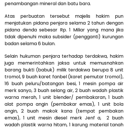
penambangan mineral dan batu bara.
Atas perbuatan tersebut majelis hakim pun
menjatukan pidana penjara selama 2 tahun dengan
pidana denda sebesar Rp. 1 Miliar yang mana jika
tidak dipenuhi maka subsider (pengganti) kurungan
badan selama 6 bulan.
Selain hukuman penjara terhadap terdakwa, hakim
juga memerintahkan jaksa untuk memusnahkan
barang bukti (babuk) milik terdakwa berupa 8 unit
tromol, 9 buah karet fanbel (karet pemutar tromol),
16 buah peluru/batangan besi, 1 mesin pompa air
merk sanyo, 3 buah selang air, 2 buah wadah plastik
warna merah, 1 unit blender/ pembakaran, 1 buah
alat pompa angin (pembakar emas), 1 unit bola
angin, 2 buah makok kana (tempat pembakan
emas), 1 unit mesin diesel merk Jenf a, 2 buah
wadah plastik warna hitam, 1 karung material tanah