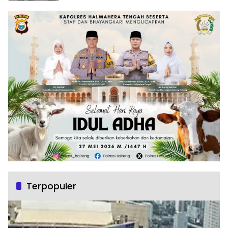
Terpopuler