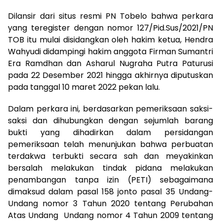
Dilansir dari situs resmi PN Tobelo bahwa perkara
yang teregister dengan nomor 127/Pid.Sus/2021/PN
TOB itu mulai disidangkan oleh hakim ketua, Hendra
Wahyudi didampingi hakim anggota Firman Sumantri
Era Ramdhan dan Asharul Nugraha Putra Paturusi
pada 22 Desember 2021 hingga akhirnya diputuskan
pada tanggal 10 maret 2022 pekan lalu.
Dalam perkara ini, berdasarkan pemeriksaan saksi-
saksi dan dihubungkan dengan sejumlah barang
bukti yang dihadirkan dalam persidangan
pemeriksaan telah menunjukan bahwa perbuatan
terdakwa terbukti secara sah dan meyakinkan
bersalah melakukan tindak pidana melakukan
penambangan tanpa izin (PETI) sebagaimana
dimaksud dalam pasal 158 jonto pasal 35 Undang-
Undang nomor 3 Tahun 2020 tentang Perubahan
Atas Undang Undang nomor 4 Tahun 2009 tentang