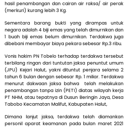
hasil penambangan dan cairan air raksa/ air perak
(merkuri) kurang lebih 3 Kg.
Sementara barang bukti yang dirampas untuk
negara adalah 4 biji emas yang telah dimurnikan dan
1 buah biji emas belum dimurnikan. Terdakwa juga
dibebani membayar biaya pekara sebesar Rp.3 ribu.
Vonis hakim PN Tobelo terhadap terdakwa tersebut
terbilang ringan dari tuntutan jaksa penuntut umum
(JPU) Kejari Halut, yakni dituntut penjara selama 2
tahun 6 bulan dengan sebesar Rp. 1 miliar. Terdakwa
menurut dakwaan jaksa bahwa telah melakukan
penambangan tanpa izin (PETI) diatas wilayah kerja
PT NHM, atau tepatnya di Dusun Beringin Jaya, Desa
Tabobo Kecamatan Malifut, Kabupaten Halut,
Dimana lanjut jaksa, terdakwa telah diamankan
personil aparat keamanan pada bulan maret 2021