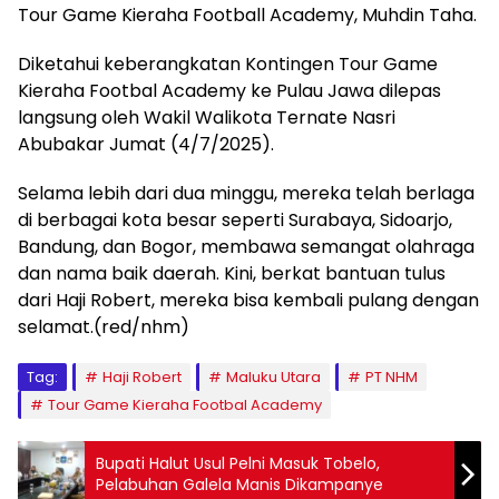
Tour Game Kieraha Football Academy, Muhdin Taha.
Diketahui keberangkatan Kontingen Tour Game
Kieraha Footbal Academy ke Pulau Jawa dilepas
langsung oleh Wakil Walikota Ternate Nasri
Abubakar Jumat (4/7/2025).
Selama lebih dari dua minggu, mereka telah berlaga
di berbagai kota besar seperti Surabaya, Sidoarjo,
Bandung, dan Bogor, membawa semangat olahraga
dan nama baik daerah. Kini, berkat bantuan tulus
dari Haji Robert, mereka bisa kembali pulang dengan
selamat.(red/nhm)
Tag:
Haji Robert
Maluku Utara
PT NHM
Tour Game Kieraha Footbal Academy
Bupati Halut Usul Pelni Masuk Tobelo,
Pelabuhan Galela Manis Dikampanye