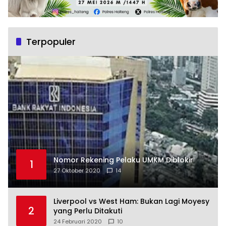
Terpopuler
Nomor Rekening Pelaku UMKM Diblokir
1
27 Oktober 2020
14
Liverpool vs West Ham: Bukan Lagi Moyesy
2
yang Perlu Ditakuti
24 Februari 2020
10