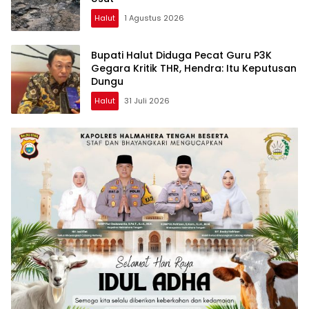
Halut
1 Agustus 2026
Bupati Halut Diduga Pecat Guru P3K
Gegara Kritik THR, Hendra: Itu Keputusan
Dungu
Halut
31 Juli 2026