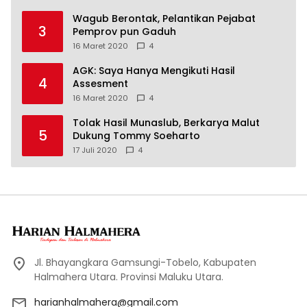
Wagub Berontak, Pelantikan Pejabat
3
Pemprov pun Gaduh
16 Maret 2020
4
AGK: Saya Hanya Mengikuti Hasil
4
Assesment
16 Maret 2020
4
Tolak Hasil Munaslub, Berkarya Malut
5
Dukung Tommy Soeharto
17 Juli 2020
4
Jl. Bhayangkara Gamsungi-Tobelo, Kabupaten
Halmahera Utara. Provinsi Maluku Utara.
harianhalmahera@gmail.com