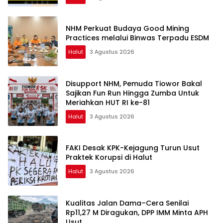
NHM Perkuat Budaya Good Mining
Practices melalui Binwas Terpadu ESDM
Halut
3 Agustus 2026
Disupport NHM, Pemuda Tiowor Bakal
Sajikan Fun Run Hingga Zumba Untuk
Meriahkan HUT RI ke-81
Halut
3 Agustus 2026
FAKI Desak KPK-Kejagung Turun Usut
Praktek Korupsi di Halut
Halut
3 Agustus 2026
Kualitas Jalan Dama–Cera Senilai
Rp11,27 M Diragukan, DPP IMM Minta APH
Usut