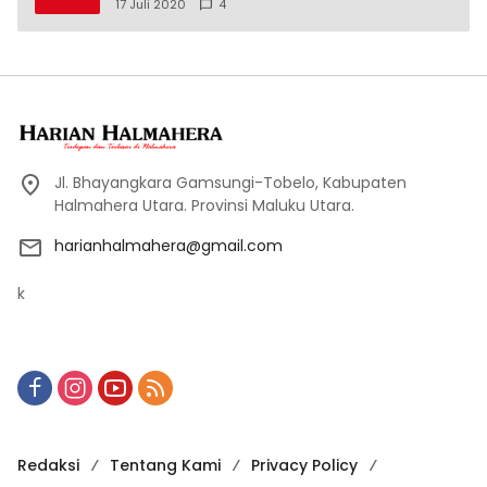
17 Juli 2020
4
Jl. Bhayangkara Gamsungi-Tobelo, Kabupaten
Halmahera Utara. Provinsi Maluku Utara.
harianhalmahera@gmail.com
k
Redaksi
Tentang Kami
Privacy Policy