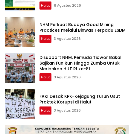
Halut
6 Agustus 2026
NHM Perkuat Budaya Good Mining
Practices melalui Binwas Terpadu ESDM
Halut
3 Agustus 2026
Disupport NHM, Pemuda Tiowor Bakal
Sajikan Fun Run Hingga Zumba Untuk
Meriahkan HUT RI ke-81
Halut
3 Agustus 2026
FAKI Desak KPK-Kejagung Turun Usut
Praktek Korupsi di Halut
Halut
3 Agustus 2026