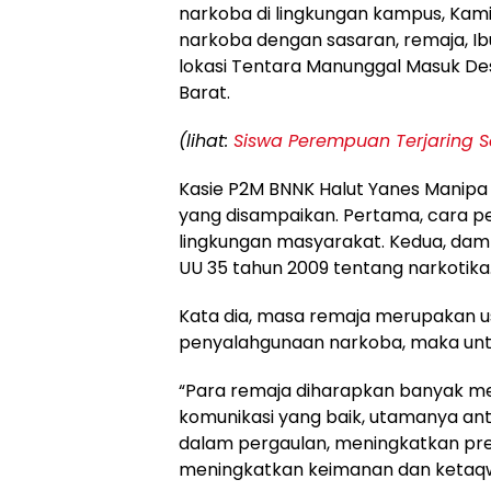
narkoba di lingkungan kampus, Kami
narkoba dengan sasaran, remaja, I
lokasi Tentara Manunggal Masuk D
Barat.
(lihat:
Siswa Perempuan Terjaring 
Kasie P2M BNNK Halut Yanes Manipa 
yang disampaikan. Pertama, cara 
lingkungan masyarakat. Kedua, da
UU 35 tahun 2009 tentang narkotika
Kata dia, masa remaja merupakan u
penyalahgunaan narkoba, maka unt
“Para remaja diharapkan banyak me
komunikasi yang baik, utamanya ant
dalam pergaulan, meningkatkan pres
meningkatkan keimanan dan ketaqw