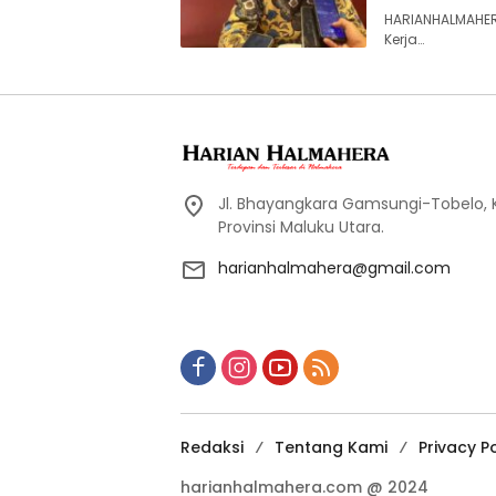
HARIANHALMAHER
Kerja…
Jl. Bhayangkara Gamsungi-Tobelo,
Provinsi Maluku Utara.
harianhalmahera@gmail.com
Redaksi
Tentang Kami
Privacy Po
harianhalmahera.com @ 2024