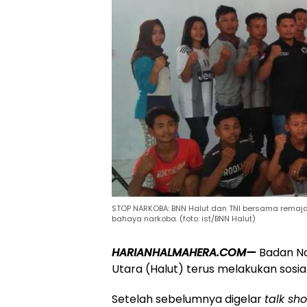
STOP NARKOBA: BNN Halut dan TNI bersama remaja
bahaya narkoba. (foto: ist/BNN Halut)
HARIANHALMAHERA.COM—
Badan Na
Utara (Halut) terus melakukan sosi
Setelah sebelumnya digelar
talk sh