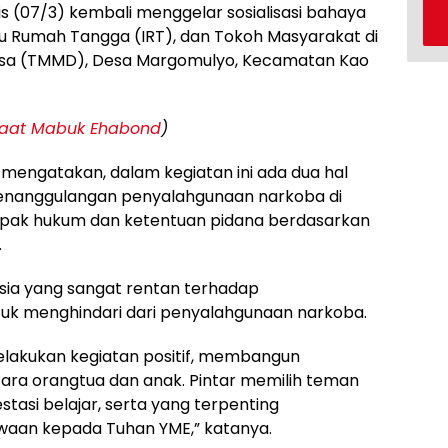
s (07/3) kembali menggelar sosialisasi bahaya
bu Rumah Tangga (IRT), dan Tokoh Masyarakat di
esa (TMMD), Desa Margomulyo, Kecamatan Kao
Saat Mabuk Ehabond
)
mengatakan, dalam kegiatan ini ada dua hal
penanggulangan penyalahgunaan narkoba di
mpak hukum dan ketentuan pidana berdasarkan
.
sia yang sangat rentan terhadap
uk menghindari dari penyalahgunaan narkoba.
lakukan kegiatan positif, membangun
ara orangtua dan anak. Pintar memilih teman
tasi belajar, serta yang terpenting
aan kepada Tuhan YME,” katanya.