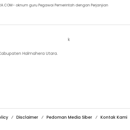
A.COM– oknum guru Pegawai Pemerintah dengan Perjanjian
k
 Kabupaten Halmahera Utara.
licy
Disclaimer
Pedoman Media Siber
Kontak Kami