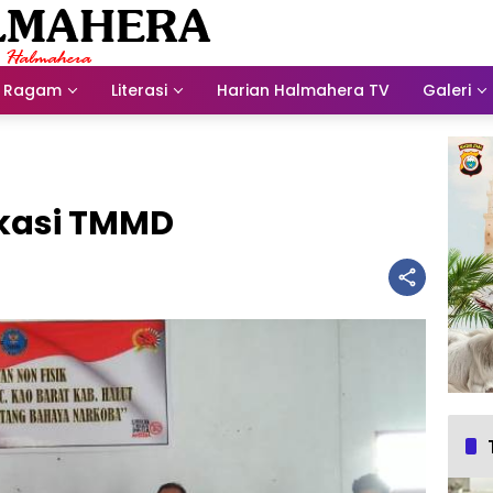
Ragam
Literasi
Harian Halmahera TV
Galeri
kasi TMMD