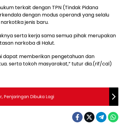
hukum terkait dengan TPN (Tindak Pidana
erkendala dengan modus operandi yang selalu
rkotika jenis baru.
ihaknya serta kerja sama semua pihak merupakan
san narkoba di Halut.
ni dapat memberikan pengetahuan dan
 serta tokoh masyarakat,” tutur dia.(rif/cal)
r, Penjaringan Dibuka Lagi