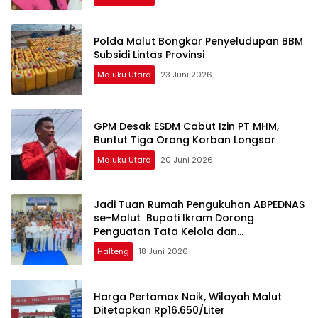
Polda Malut Bongkar Penyeludupan BBM
Subsidi Lintas Provinsi
Maluku Utara
23 Juni 2026
GPM Desak ESDM Cabut Izin PT MHM,
Buntut Tiga Orang Korban Longsor
Maluku Utara
20 Juni 2026
Jadi Tuan Rumah Pengukuhan ABPEDNAS
se-Malut Bupati Ikram Dorong
Penguatan Tata Kelola dan
Pengawasan Desa
Halteng
18 Juni 2026
Harga Pertamax Naik, Wilayah Malut
Ditetapkan Rp16.650/Liter