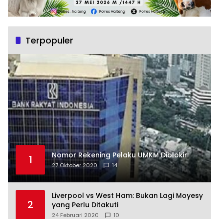
Terpopuler
Nomor Rekening Pelaku UMKM Diblokir
1
27 Oktober 2020
14
Liverpool vs West Ham: Bukan Lagi Moyesy
2
yang Perlu Ditakuti
24 Februari 2020
10