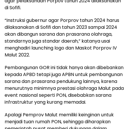
agar pelaksanaan Porpov tahun 2024 dilaksanakan
di Sofifi.
“Instruksi gubernur agar Porprov tahun 2024 harus
dilaksanakan di Sofifi dan tahun 2023 sampai 2024
akan dibangun sarana dan prasarana olahraga,
standarnya juga standar daerah,” katanya usai
menghadiri launching logo dan Maskot Porprov IV
Malut 2022.
Pembangunan GOR ini tidak hanya akan dibebankan
kepada APBD tetapi juga APBN untuk pembangunan
sarana dan prasarana pendukung lainnya, karena
menurutnya minimnya prestasi olahraga Malut pada
event nasional seperti PON, disebabkan sarana
infrastruktur yang kurang memadai.
Apalagi Pemprov Malut memiliki keinginan untuk
menjadi tuan rumah PON, sehingga diharapkan
pemerintah pusat memberi dukungan dalam