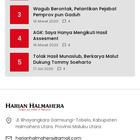
Wagub Berontak, Pelantikan Pejabat
3
Pemprov pun Gaduh
16 Maret 2020
4
AGK: Saya Hanya Mengikuti Hasil
4
Assesment
16 Maret 2020
4
Tolak Hasil Munaslub, Berkarya Malut
5
Dukung Tommy Soeharto
17 Juli 2020
4
Jl. Bhayangkara Gamsungi-Tobelo, Kabupaten
Halmahera Utara. Provinsi Maluku Utara.
harianhalmahera@gmail.com