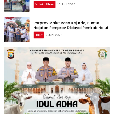
Maluku Utara
10 Juni 2026
Porprov Malut Rasa Kejurda, Buntut
Hajatan Pemprov Dibiayai Pemkab Halut
Halut
9 Juni 2026