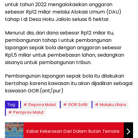
untuk tahun 2022 mengalokasikan anggaran
sebesar Rp12 miliar melalui Alokasi Umum (DAU)
tahap I di Desa Hoku Jailolo seluas 6 hektar.
Menurut dia, dari dana sebesar Rp12 miliar itu,
pembangunan tahap I untuk pembangunan
lapangan sepak bola dengan anggaran sebesar
Rp1,5 miliar untuk pembebasan lahan, sedangkan
sisanya untuk pembangunan tribun.
Pembangunan lapangan sepak bola itu dilakukan
bertahap karena kawasan itu akan dijadikan sebagai
kawasan GOR.(ant/pur)
Tag:
Dispora Malut
GOR Sofifi
Maluku Utara
Pemprov Malut
Kabar Kekerasan Dari Dalam Rutan Ternate