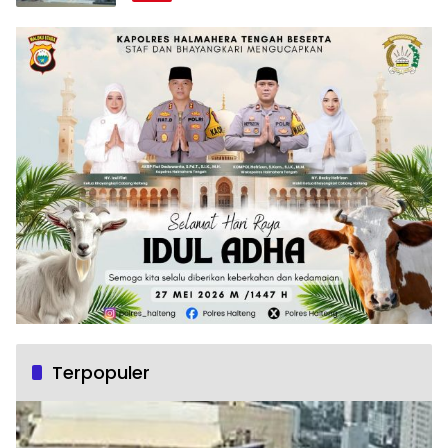
Terpopuler