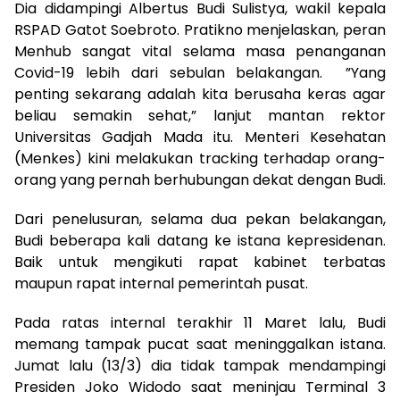
Dia didampingi Albertus Budi Sulistya, wakil kepala
RSPAD Gatot Soebroto. Pratikno menjelaskan, peran
Menhub sangat vital selama masa penanganan
Covid-19 lebih dari sebulan belakangan. ”Yang
penting sekarang adalah kita berusaha keras agar
beliau semakin sehat,” lanjut mantan rektor
Universitas Gadjah Mada itu. Menteri Kesehatan
(Menkes) kini melakukan tracking terhadap orang-
orang yang pernah berhubungan dekat dengan Budi.
Dari penelusuran, selama dua pekan belakangan,
Budi beberapa kali datang ke istana kepresidenan.
Baik untuk mengikuti rapat kabinet terbatas
maupun rapat internal pemerintah pusat.
Pada ratas internal terakhir 11 Maret lalu, Budi
memang tampak pucat saat meninggalkan istana.
Jumat lalu (13/3) dia tidak tampak mendampingi
Presiden Joko Widodo saat meninjau Terminal 3