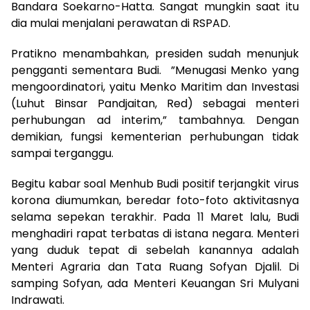
Bandara Soekarno-Hatta. Sangat mungkin saat itu
dia mulai menjalani perawatan di RSPAD.
Pratikno menambahkan, presiden sudah menunjuk
pengganti sementara Budi. ”Menugasi Menko yang
mengoordinatori, yaitu Menko Maritim dan Investasi
(Luhut Binsar Pandjaitan, Red) sebagai menteri
perhubungan ad interim,” tambahnya. Dengan
demikian, fungsi kementerian perhubungan tidak
sampai terganggu.
Begitu kabar soal Menhub Budi positif terjangkit virus
korona diumumkan, beredar foto-foto aktivitasnya
selama sepekan terakhir. Pada 11 Maret lalu, Budi
menghadiri rapat terbatas di istana negara. Menteri
yang duduk tepat di sebelah kanannya adalah
Menteri Agraria dan Tata Ruang Sofyan Djalil. Di
samping Sofyan, ada Menteri Keuangan Sri Mulyani
Indrawati.