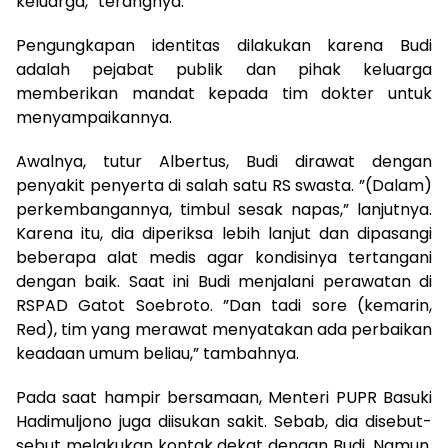
keluarga,” terangnya.
Pengungkapan identitas dilakukan karena Budi
adalah pejabat publik dan pihak keluarga
memberikan mandat kepada tim dokter untuk
menyampaikannya.
Awalnya, tutur Albertus, Budi dirawat dengan
penyakit penyerta di salah satu RS swasta. ”(Dalam)
perkembangannya, timbul sesak napas,” lanjutnya.
Karena itu, dia diperiksa lebih lanjut dan dipasangi
beberapa alat medis agar kondisinya tertangani
dengan baik. Saat ini Budi menjalani perawatan di
RSPAD Gatot Soebroto. ”Dan tadi sore (kemarin,
Red), tim yang merawat menyatakan ada perbaikan
keadaan umum beliau,” tambahnya.
Pada saat hampir bersamaan, Menteri PUPR Basuki
Hadimuljono juga diisukan sakit. Sebab, dia disebut-
sebut melakukan kontak dekat dengan Budi. Namun,