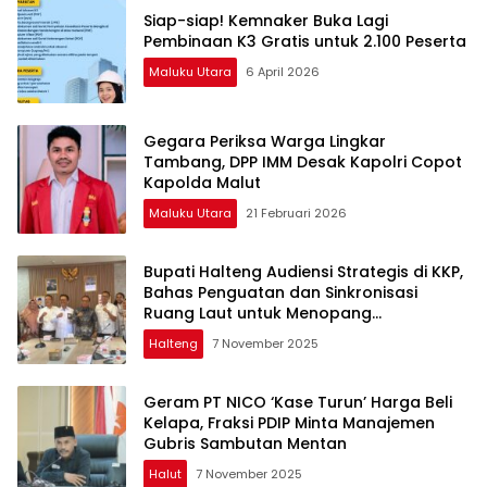
Siap-siap! Kemnaker Buka Lagi
Pembinaan K3 Gratis untuk 2.100 Peserta
Maluku Utara
6 April 2026
Gegara Periksa Warga Lingkar
Tambang, DPP IMM Desak Kapolri Copot
Kapolda Malut
Maluku Utara
21 Februari 2026
Bupati Halteng Audiensi Strategis di KKP,
Bahas Penguatan dan Sinkronisasi
Ruang Laut untuk Menopang
Pertumbuhan Industri Teluk Weda
Halteng
7 November 2025
Geram PT NICO ‘Kase Turun’ Harga Beli
Kelapa, Fraksi PDIP Minta Manajemen
Gubris Sambutan Mentan
Halut
7 November 2025