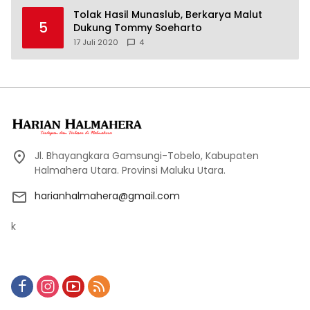
Tolak Hasil Munaslub, Berkarya Malut
5
Dukung Tommy Soeharto
17 Juli 2020
4
Jl. Bhayangkara Gamsungi-Tobelo, Kabupaten
Halmahera Utara. Provinsi Maluku Utara.
harianhalmahera@gmail.com
k