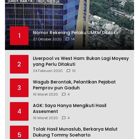
Nomor Rekening Pelaku UMKM Diblokir
1
27 Oktober 2020
14
Liverpool vs West Ham: Bukan Lagi Moyesy
2
yang Perlu Ditakuti
24 Februari 2020
10
Wagub Berontak, Pelantikan Pejabat
3
Pemprov pun Gaduh
16 Maret 2020
4
AGK: Saya Hanya Mengikuti Hasil
4
Assesment
16 Maret 2020
4
Tolak Hasil Munaslub, Berkarya Malut
5
Dukung Tommy Soeharto