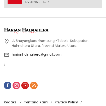
17 Juli 2020
4
Jl. Bhayangkara Gamsungi-Tobelo, Kabupaten
Halmahera Utara. Provinsi Maluku Utara.
harianhalmahera@gmail.com
k
Redaksi
Tentang Kami
Privacy Policy