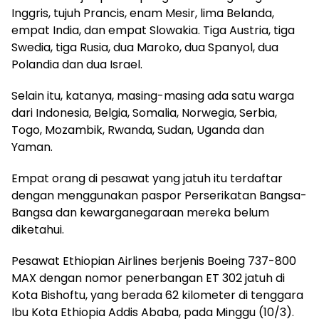
Inggris, tujuh Prancis, enam Mesir, lima Belanda,
empat India, dan empat Slowakia. Tiga Austria, tiga
Swedia, tiga Rusia, dua Maroko, dua Spanyol, dua
Polandia dan dua Israel.
Selain itu, katanya, masing-masing ada satu warga
dari Indonesia, Belgia, Somalia, Norwegia, Serbia,
Togo, Mozambik, Rwanda, Sudan, Uganda dan
Yaman.
Empat orang di pesawat yang jatuh itu terdaftar
dengan menggunakan paspor Perserikatan Bangsa-
Bangsa dan kewarganegaraan mereka belum
diketahui.
Pesawat Ethiopian Airlines berjenis Boeing 737-800
MAX dengan nomor penerbangan ET 302 jatuh di
Kota Bishoftu, yang berada 62 kilometer di tenggara
Ibu Kota Ethiopia Addis Ababa, pada Minggu (10/3).