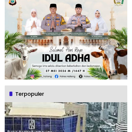
Terpopuler