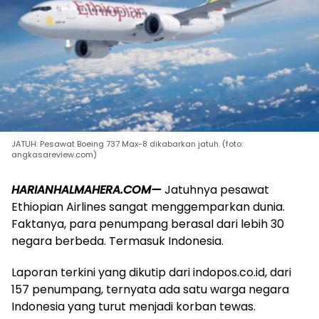
JATUH: Pesawat Boeing 737 Max-8 dikabarkan jatuh. (foto:
angkasareview.com)
HARIANHALMAHERA.COM—
Jatuhnya pesawat
Ethiopian Airlines sangat menggemparkan dunia.
Faktanya, para penumpang berasal dari lebih 30
negara berbeda. Termasuk Indonesia.
Laporan terkini yang dikutip dari indopos.co.id, dari
157 penumpang, ternyata ada satu warga negara
Indonesia yang turut menjadi korban tewas.