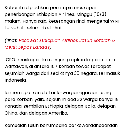
Kabar itu dipastikan pemimpin maskapai
penerbangan Ethiopian Airlines, Minggu (10/3)
malam. Hanya saja, keterangan rinci mengenai WNI
tersebut belum diketahui.
(lihat:
Pesawat Ethiopian Airlines Jatuh Setelah 6
Menit Lepas Landas
)
‘CEO’ maskapai itu mengungkapkan kepada para
wartawan, di antara 157 korban tewas terdapat
sejumlah warga dari sedikitnya 30 negara, termasuk
Indonesia.
Ia memaparkan daftar kewarganegaraan asing
para korban, yaitu sejauh ini ada 32 warga Kenya, 18
Kanada, sembilan Ethiopia, delapan Italia, delapan
China, dan delapan Amerika.
Kemudian tujuh penumpang berkewarganegaraan