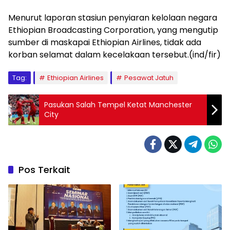
Menurut laporan stasiun penyiaran kelolaan negara
Ethiopian Broadcasting Corporation, yang mengutip
sumber di maskapai Ethiopian Airlines, tidak ada
korban selamat dalam kecelakaan tersebut.(ind/fir)
Tag:
Ethiopian Airlines
Pesawat Jatuh
Pasukan Salah Tempel Ketat Manchester
City
Pos Terkait