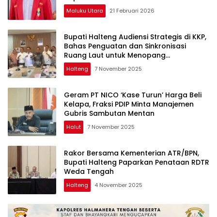
Maluku Utara
21 Februari 2026
Bupati Halteng Audiensi Strategis di KKP,
Bahas Penguatan dan Sinkronisasi
Ruang Laut untuk Menopang
Pertumbuhan Industri Teluk Weda
Halteng
7 November 2025
Geram PT NICO ‘Kase Turun’ Harga Beli
Kelapa, Fraksi PDIP Minta Manajemen
Gubris Sambutan Mentan
Halut
7 November 2025
Rakor Bersama Kementerian ATR/BPN,
Bupati Halteng Paparkan Penataan RDTR
Weda Tengah
Halteng
4 November 2025