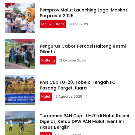
Pemprov Malut Launching Logo-Maskot
Porprov V 2026
Maluku Utara
14 April 2026
Pengurus Cabor Percasi Halteng Resmi
Dilantik
Halteng
21 Oktober 2025
PAN Cup I U-20, Tobelo Tengah FC
Pasang Target Juara
Halut
15 Agustus 2025
Turnamen PAN Cup I U-20 di Halut Resmi
Digelar, Ketua DPW PAN Malut: Ivent Ini
Harus Bergilir