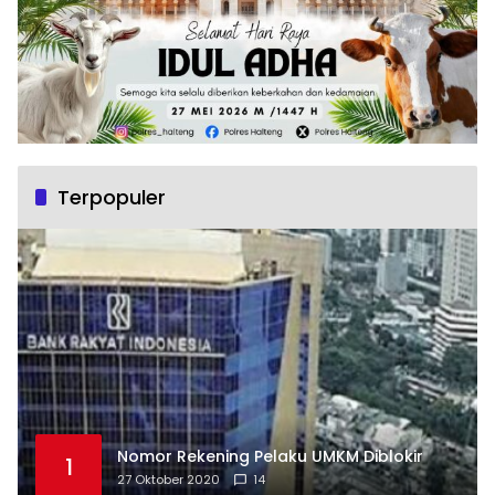
Terpopuler
Nomor Rekening Pelaku UMKM Diblokir
1
27 Oktober 2020
14