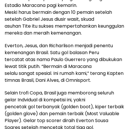
Estadio Maracana pagi kemarin.
Meski harus bermain dengan 10 pemain setelah
setelah Gabriel Jesus diusir wasit, skuad
asuhan Tite itu sukses mempertahankan keunggulan
mereka dan meraih kemenangan.
Everton, Jesus, dan Richarlison menjadi penentu
kemenangan Brasil. Satu gol balasan Peru
tercatat atas nama Paulo Guerrero yang dibukukan
lewat titik putih. “Bermain di Maracana
selalu sangat spesial. Ini rumah kami,” terang Kapten
timnas Brasil, Dani Alves, di Omnisport.
Selain trofi Copa, Brasil juga memborong seluruh
gelar Indvidual di kompetisi ini, yakni
pencetak gol terbanyak (golden boot), kiper terbaik
(golden glove) dan pemain terbaik (Most Valuable
Player). Gelar top scorer diraih Everton Sousa
Soares setelah mencetak total tiga gol.