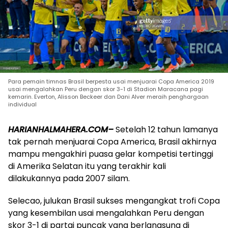
Para pemain timnas Brasil berpesta usai menjuarai Copa America 2019
usai mengalahkan Peru dengan skor 3-1 di Stadion Maracana pagi
kemarin. Everton, Alisson Beckeer dan Dani Alver meraih penghargaan
individual
HARIANHALMAHERA.COM–
Setelah 12 tahun lamanya
tak pernah menjuarai Copa America, Brasil akhirnya
mampu mengakhiri puasa gelar kompetisi tertinggi
di Amerika Selatan itu yang terakhir kali
dilakukannya pada 2007 silam.
Selecao, julukan Brasil sukses mengangkat trofi Copa
yang kesembilan usai mengalahkan Peru dengan
skor 3-1 di partai puncak yang berlangsung di