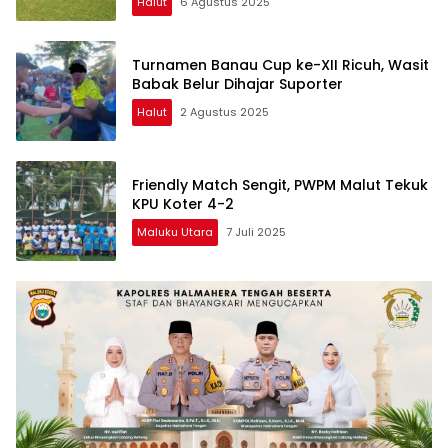
Halut
6 Agustus 2025
Turnamen Banau Cup ke-XII Ricuh, Wasit
Babak Belur Dihajar Suporter
Halut
2 Agustus 2025
Friendly Match Sengit, PWPM Malut Tekuk
KPU Koter 4-2
Maluku Utara
7 Juli 2025