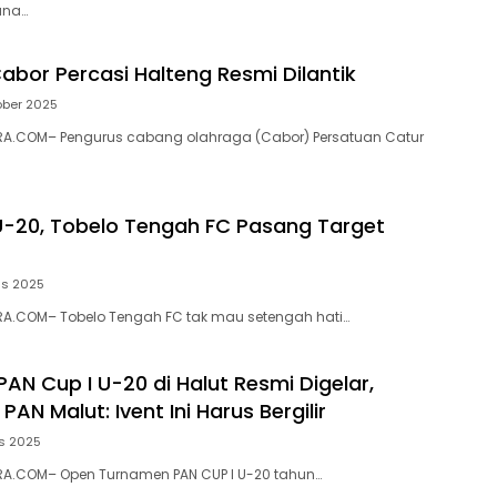
ana…
abor Percasi Halteng Resmi Dilantik
ober 2025
A.COM– Pengurus cabang olahraga (Cabor) Persatuan Catur
U-20, Tobelo Tengah FC Pasang Target
us 2025
A.COM– Tobelo Tengah FC tak mau setengah hati…
AN Cup I U-20 di Halut Resmi Digelar,
AN Malut: Ivent Ini Harus Bergilir
s 2025
A.COM– Open Turnamen PAN CUP I U-20 tahun…