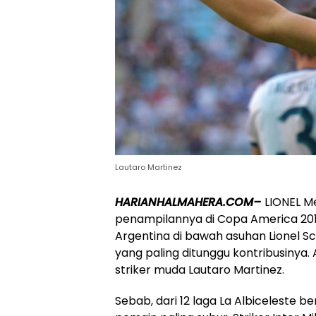
Lautaro Martinez
HARIANHALMAHERA.COM–
LIONEL M
penampilannya di Copa America 2019
Argentina di bawah asuhan Lionel Sc
yang paling ditunggu kontribusinya. 
striker muda Lautaro Martinez.
Sebab, dari 12 laga La Albiceleste b