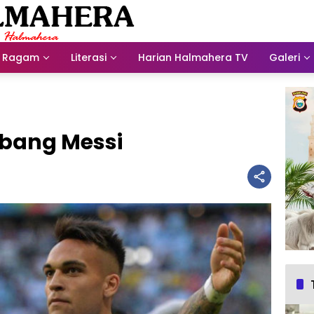
Ragam
Literasi
Harian Halmahera TV
Galeri
mbang Messi