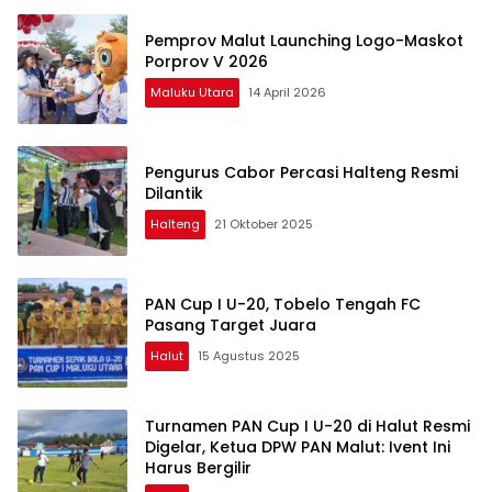
Pemprov Malut Launching Logo-Maskot
Porprov V 2026
Maluku Utara
14 April 2026
Pengurus Cabor Percasi Halteng Resmi
Dilantik
Halteng
21 Oktober 2025
PAN Cup I U-20, Tobelo Tengah FC
Pasang Target Juara
Halut
15 Agustus 2025
Turnamen PAN Cup I U-20 di Halut Resmi
Digelar, Ketua DPW PAN Malut: Ivent Ini
Harus Bergilir