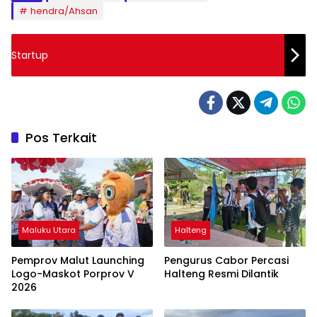
hendra/Ahsan
Startup
Pos Terkait
Maluku Utara
Halteng
Pemprov Malut Launching
Pengurus Cabor Percasi
Logo-Maskot Porprov V
Halteng Resmi Dilantik
2026