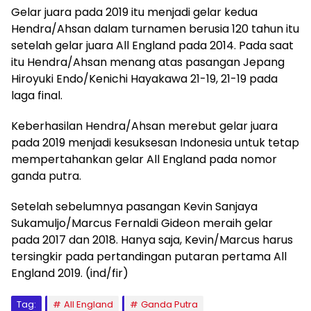
Gelar juara pada 2019 itu menjadi gelar kedua
Hendra/Ahsan dalam turnamen berusia 120 tahun itu
setelah gelar juara All England pada 2014. Pada saat
itu Hendra/Ahsan menang atas pasangan Jepang
Hiroyuki Endo/Kenichi Hayakawa 21-19, 21-19 pada
laga final.
Keberhasilan Hendra/Ahsan merebut gelar juara
pada 2019 menjadi kesuksesan Indonesia untuk tetap
mempertahankan gelar All England pada nomor
ganda putra.
Setelah sebelumnya pasangan Kevin Sanjaya
Sukamuljo/Marcus Fernaldi Gideon meraih gelar
pada 2017 dan 2018. Hanya saja, Kevin/Marcus harus
tersingkir pada pertandingan putaran pertama All
England 2019. (ind/fir)
Tag:
All England
Ganda Putra