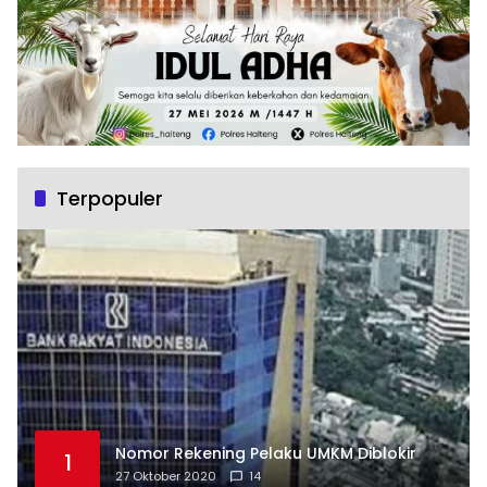
Terpopuler
Nomor Rekening Pelaku UMKM Diblokir
1
27 Oktober 2020
14