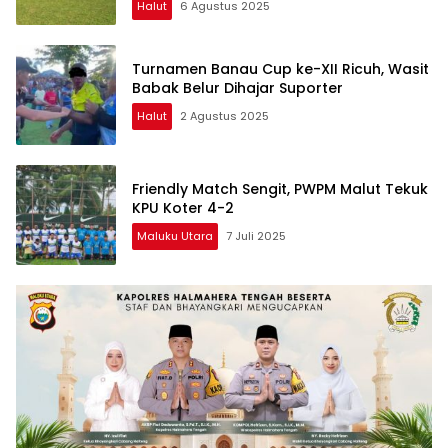
Halut
6 Agustus 2025
Turnamen Banau Cup ke-XII Ricuh, Wasit
Babak Belur Dihajar Suporter
Halut
2 Agustus 2025
Friendly Match Sengit, PWPM Malut Tekuk
KPU Koter 4-2
Maluku Utara
7 Juli 2025