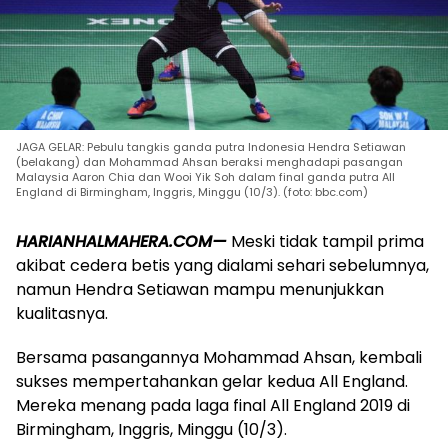
JAGA GELAR: Pebulu tangkis ganda putra Indonesia Hendra Setiawan
(belakang) dan Mohammad Ahsan beraksi menghadapi pasangan
Malaysia Aaron Chia dan Wooi Yik Soh dalam final ganda putra All
England di Birmingham, Inggris, Minggu (10/3). (foto: bbc.com)
HARIANHALMAHERA.COM—
Meski tidak tampil prima
akibat cedera betis yang dialami sehari sebelumnya,
namun Hendra Setiawan mampu menunjukkan
kualitasnya.
Bersama pasangannya Mohammad Ahsan, kembali
sukses mempertahankan gelar kedua All England.
Mereka menang pada laga final All England 2019 di
Birmingham, Inggris, Minggu (10/3).