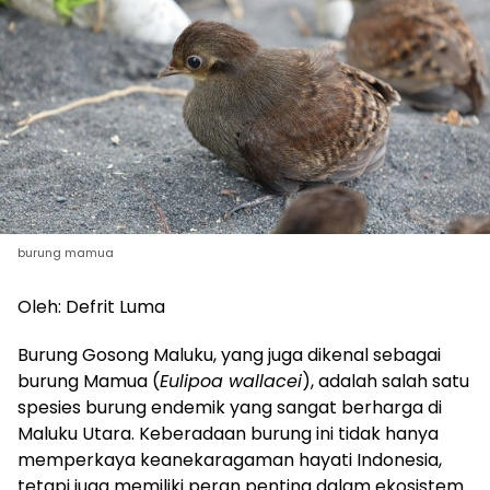
burung mamua
Oleh: Defrit Luma
Burung Gosong Maluku, yang juga dikenal sebagai
burung Mamua (
Eulipoa wallacei
), adalah salah satu
spesies burung endemik yang sangat berharga di
Maluku Utara. Keberadaan burung ini tidak hanya
memperkaya keanekaragaman hayati Indonesia,
tetapi juga memiliki peran penting dalam ekosistem