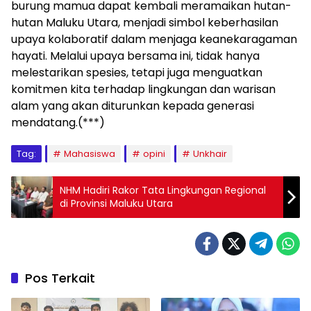
burung mamua dapat kembali meramaikan hutan-
hutan Maluku Utara, menjadi simbol keberhasilan
upaya kolaboratif dalam menjaga keanekaragaman
hayati. Melalui upaya bersama ini, tidak hanya
melestarikan spesies, tetapi juga menguatkan
komitmen kita terhadap lingkungan dan warisan
alam yang akan diturunkan kepada generasi
mendatang.(***)
Tag:
Mahasiswa
opini
Unkhair
NHM Hadiri Rakor Tata Lingkungan Regional
di Provinsi Maluku Utara
Pos Terkait