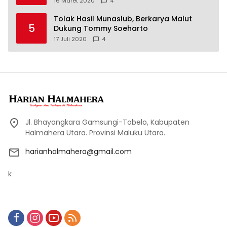
16 Maret 2020
4
Tolak Hasil Munaslub, Berkarya Malut
5
Dukung Tommy Soeharto
17 Juli 2020
4
Jl. Bhayangkara Gamsungi-Tobelo, Kabupaten
Halmahera Utara. Provinsi Maluku Utara.
harianhalmahera@gmail.com
k