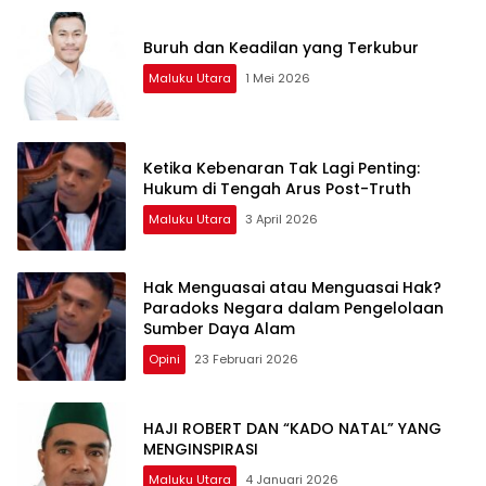
Buruh dan Keadilan yang Terkubur
Maluku Utara
1 Mei 2026
Ketika Kebenaran Tak Lagi Penting:
Hukum di Tengah Arus Post-Truth
Maluku Utara
3 April 2026
Hak Menguasai atau Menguasai Hak?
Paradoks Negara dalam Pengelolaan
Sumber Daya Alam
Opini
23 Februari 2026
HAJI ROBERT DAN “KADO NATAL” YANG
MENGINSPIRASI
Maluku Utara
4 Januari 2026