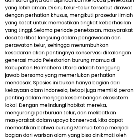
dari sarangnya dan dipindahkan ke lokasi penetasan
yang lebih aman. Di sini, telur-telur tersebut dirawat
dengan perhatian khusus, mengikuti prosedur ilmiah
yang ketat untuk memastikan tingkat keberhasilan
yang tinggi. Selama periode penetasan, masyarakat
desa terlibat langsung dalam pengawasan dan
perawatan telur, sehingga menumbuhkan
kesadaran akan pentingnya konservasi di kalangan
generasi muda Pelestarian burung mamua di
Kabupaten Halmahera Utara adalah tanggung
jawab bersama yang memerlukan perhatian
mendesak. Spesies ini bukan hanya bagian dari
kekayaan alam Indonesia, tetapi juga memiliki peran
penting dalam menjaga keseimbangan ekosistem
lokal. Dengan melindungi habitat mereka,
mengurangi perburuan telur, dan melibatkan
masyarakat dalam upaya konservasi, kita dapat
memastikan bahwa burung Mamua tetap menjadi
bagian dari warisan alam yang bisa dinikmati oleh