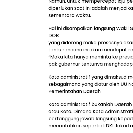
Namun, untuk mempercepat laju pem
diperlukan saat ini adalah menjadika
sementara waktu.
Hal ini disampaikan langsung Wakil Gu
DOB
yang didorong maka prosesnya aka
tentu rencana ini akan mendapat re
“Maka kita hanya meminta ke preside
pak gubernur tentunya menghadap l
Kota administratif yang dimaksud ma
sebagaimana yang diatur oleh UU 
Pemerintahan Daerah.
Kota administratif bukanlah Daer
atau Kota. Dimana Kota Administratif
bertanggung jawab langsung kepada 
mecontohkan seperti di DKI Jakarta