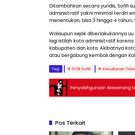
Ditambahkan secara yuridis, Sofifi
administratif yakni minimal terdiri
menentukan, bisa 3 hingga 4 tahun, 
Walaupun sejak diberlakukannya uu m
lagi istilah kota administratif karen
kabupaten dan kota. Akibatnya kota
atau bergabung kembali dengan kabu
Tag:
DOB Sofifi
Kesultanan Tido
Penyalahgunaan Wewenang 
Pos Terkait