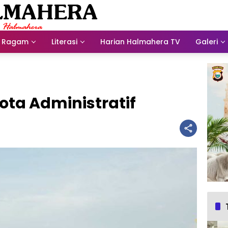
Ragam
Literasi
Harian Halmahera TV
Galeri
ota Administratif