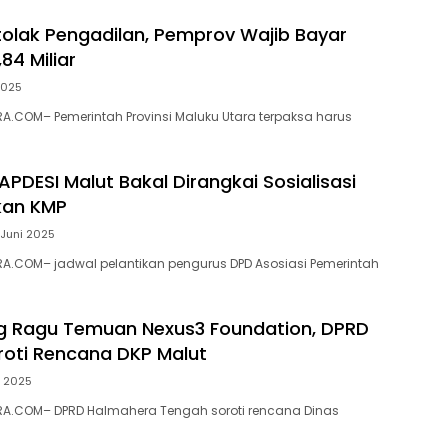
tolak Pengadilan, Pemprov Wajib Bayar
84 Miliar
2025
.COM– Pemerintah Provinsi Maluku Utara terpaksa harus
APDESI Malut Bakal Dirangkai Sosialisasi
an KMP
 Juni 2025
A.COM– jadwal pelantikan pengurus DPD Asosiasi Pemerintah
g Ragu Temuan Nexus3 Foundation, DPRD
roti Rencana DKP Malut
i 2025
A.COM– DPRD Halmahera Tengah soroti rencana Dinas