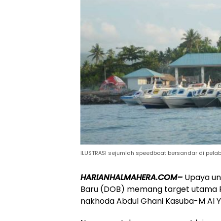
ILUSTRASI sejumlah speedboat bersandar di pelabu
HARIANHALMAHERA.COM–
Upaya un
Baru (DOB) memang target utama P
nakhoda Abdul Ghani Kasuba-M Al Ya