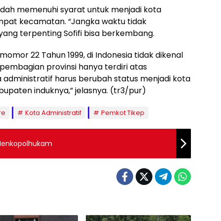
 sudah memenuhi syarat untuk menjadi kota
 empat kecamatan. “Jangka waktu tidak
yang terpenting Sofifi bisa berkembang.
omor 22 Tahun 1999, di Indonesia tidak dikenal
a pembagian provinsi hanya terdiri atas
 administratif harus berubah status menjadi kota
paten induknya,” jelasnya. (tr3/pur)
re
Kota Administratif
Pemkot Tikep
Menkopolhukam