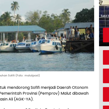
han Sofifi (Foto : malutpost)
tuk mendorong Sofifi menjadi Daerah Otonom
emerintah Provinsi (Pemprov) Malut dibawah
sin Ali (AGK-YA).