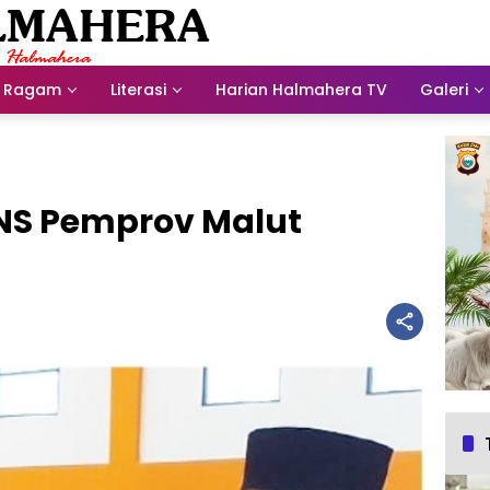
Ragam
Literasi
Harian Halmahera TV
Galeri
PNS Pemprov Malut