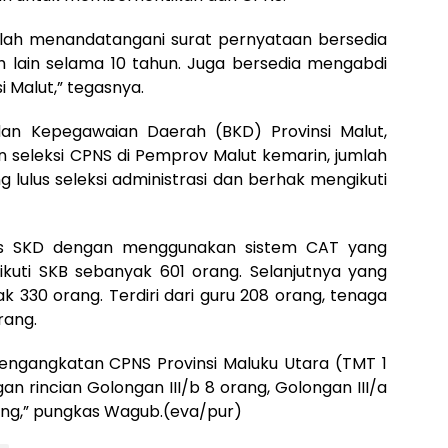
 telah menandatangani surat pernyataan bersedia
 lain selama 10 tahun. Juga bersedia mengabdi
i Malut,” tegasnya.
an Kepegawaian Daerah (BKD) Provinsi Malut,
n seleksi CPNS di Pemprov Malut kemarin, jumlah
 lulus seleksi administrasi dan berhak mengikuti
tes SKD dengan menggunakan sistem CAT yang
kuti SKB sebanyak 601 orang. Selanjutnya yang
ak 330 orang. Terdiri dari guru 208 orang, tenaga
rang.
ngangkatan CPNS Provinsi Maluku Utara (TMT 1
n rincian Golongan III/b 8 orang, Golongan III/a
ang,” pungkas Wagub.(eva/pur)