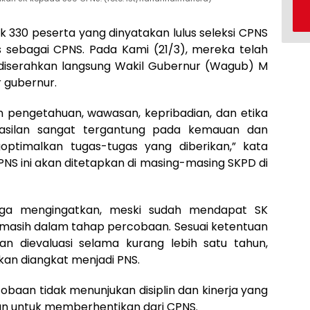
 330 peserta yang dinyatakan lulus seleksi CPNS
s sebagai CPNS. Pada Kami (21/3), mereka telah
iserahkan langsung Wakil Gubernur (Wagub) M
r gubernur.
 pengetahuan, wawasan, kepribadian, dan etika
hasilan sangat tergantung pada kemauan dan
timalkan tugas-tugas yang diberikan,” kata
NS ini akan ditetapkan di masing-masing SKPD di
uga mengingatkan, meski sudah mendapat SK
masih dalam tahap percobaan. Sesuai ketentuan
an dievaluasi selama kurang lebih satu tahun,
kan diangkat menjadi PNS.
baan tidak menunjukan disiplin dan kinerja yang
an untuk memberhentikan dari CPNS.