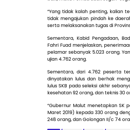
“Yang tidak kalah penting, kalian
tidak mengajukan pindah ke daerah
serta melaksanakan tugas di Provins
Sementara, Kabid Pengadaan, Bad
Fahri Fuad menjelaskan, penerimaa
pelamar sebanyak 5.023 orang. Yang
ujian 4.762 orang.
Sementara, dari 4.762 peserta 
dinyatakan lulus dan berhak mengi
lulus SKB pada seleksi akhir sebany
kesehatan 92 orang, dan teknis 30 o
“Gubernur Malut menetapkan SK pe
Maret 2019) kepada 330 orang denga
248 orang, dan Golongan II/c 74 or