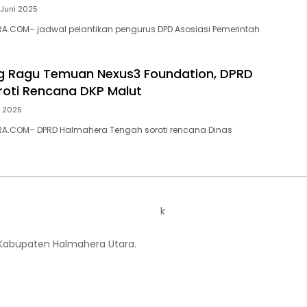
 Juni 2025
A.COM– jadwal pelantikan pengurus DPD Asosiasi Pemerintah
g Ragu Temuan Nexus3 Foundation, DPRD
roti Rencana DKP Malut
i 2025
A.COM– DPRD Halmahera Tengah soroti rencana Dinas
k
 Kabupaten Halmahera Utara.