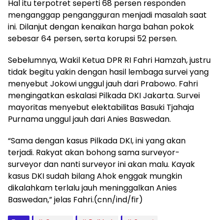
Hal itu terpotret seperti 68 persen responden
menganggap pengangguran menjadi masalah saat
ini. Dilanjut dengan kenaikan harga bahan pokok
sebesar 64 persen, serta korupsi 52 persen.
Sebelumnya, Wakil Ketua DPR RI Fahri Hamzah, justru
tidak begitu yakin dengan hasil lembaga survei yang
menyebut Jokowi unggul jauh dari Prabowo. Fahri
mengingatkan eskalasi Pilkada DKI Jakarta. Survei
mayoritas menyebut elektabilitas Basuki Tjahaja
Purnama unggul jauh dari Anies Baswedan.
“Sama dengan kasus Pilkada DKI, ini yang akan
terjadi. Rakyat akan bohong sama surveyor-
surveyor dan nanti surveyor ini akan malu. Kayak
kasus DKI sudah bilang Ahok enggak mungkin
dikalahkam terlalu jauh meninggalkan Anies
Baswedan,” jelas Fahri.(cnn/ind/fir)