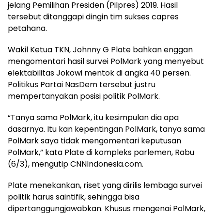
jelang Pemilihan Presiden (Pilpres) 2019. Hasil
tersebut ditanggapi dingin tim sukses capres
petahana.
Wakil Ketua TKN, Johnny G Plate bahkan enggan
mengomentari hasil survei PolMark yang menyebut
elektabilitas Jokowi mentok di angka 40 persen.
Politikus Partai NasDem tersebut justru
mempertanyakan posisi politik PolMark.
“Tanya sama PolMark, itu kesimpulan dia apa
dasarnya. Itu kan kepentingan PolMark, tanya sama
PolMark saya tidak mengomentari keputusan
PolMark,” kata Plate di kompleks parlemen, Rabu
(6/3), mengutip CNNIndonesia.com.
Plate menekankan, riset yang dirilis lembaga survei
politik harus saintifik, sehingga bisa
dipertanggungjawabkan. Khusus mengenai PolMark,