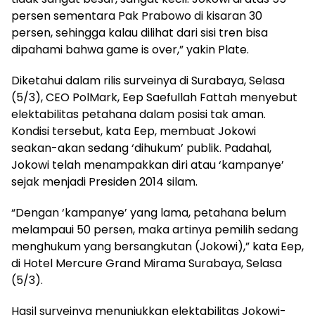
persen sementara Pak Prabowo di kisaran 30
persen, sehingga kalau dilihat dari sisi tren bisa
dipahami bahwa game is over,” yakin Plate.
Diketahui dalam rilis surveinya di Surabaya, Selasa
(5/3), CEO PolMark, Eep Saefullah Fattah menyebut
elektabilitas petahana dalam posisi tak aman.
Kondisi tersebut, kata Eep, membuat Jokowi
seakan-akan sedang ‘dihukum’ publik. Padahal,
Jokowi telah menampakkan diri atau ‘kampanye’
sejak menjadi Presiden 2014 silam.
“Dengan ‘kampanye’ yang lama, petahana belum
melampaui 50 persen, maka artinya pemilih sedang
menghukum yang bersangkutan (Jokowi),” kata Eep,
di Hotel Mercure Grand Mirama Surabaya, Selasa
(5/3).
Hasil surveinya menunjukkan elektabilitas Jokowi-