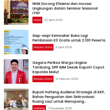
NHM Dorong Efisiensi dan Inovasi
Lingkungan dalam Seminar Nasional
ITNY
Halut
20 April 2026
Siap-siap! Kemnaker Buka Lagi
Pembinaan K3 Gratis untuk 2.100 Peserta
Maluku Utara
6 April 2026
Gegara Periksa Warga Lingkar
Tambang, DPP IMM Desak Kapolri Copot
Kapolda Malut
Maluku Utara
21 Februari 2026
Bupati Halteng Audiensi Strategis di KKP,
Bahas Penguatan dan Sinkronisasi
Ruang Laut untuk Menopang
Pertumbuhan Industri Teluk Weda
Halteng
7 November 2025