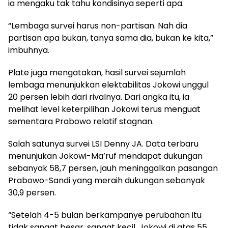
ia mengaku tak tahu kondisinya seperti apa.
“Lembaga survei harus non-partisan. Nah dia
partisan apa bukan, tanya sama dia, bukan ke kita,”
imbuhnya.
Plate juga mengatakan, hasil survei sejumlah
lembaga menunjukkan elektabilitas Jokowi unggul
20 persen lebih dari rivalnya. Dari angka itu, ia
melihat level keterpilihan Jokowi terus menguat
sementara Prabowo relatif stagnan.
Salah satunya survei LSI Denny JA. Data terbaru
menunjukan Jokowi-Ma’ruf mendapat dukungan
sebanyak 58,7 persen, jauh meninggalkan pasangan
Prabowo-Sandi yang meraih dukungan sebanyak
30,9 persen.
“Setelah 4-5 bulan berkampanye perubahan itu
tidak sangat besar, sangat kecil. Jokowi di atas 55