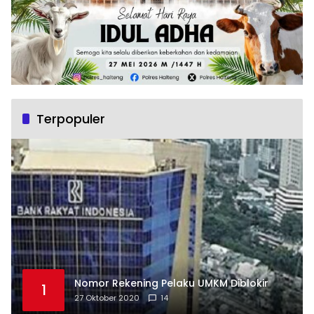
Terpopuler
Nomor Rekening Pelaku UMKM Diblokir
1
27 Oktober 2020
14