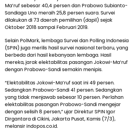
Ma’ruf sebesar 40,4 persen dan Prabowo Subianto-
Sandiaga Uno meraih 25,8 persen suara. Survei
dilakukan di 73 daerah pemilihan (dapil) sejak
Oktober 2018 sampai Februari 2019.
Selain PolMark, lembaga Survei dan Polling Indonesia
(SPIN) juga merilis hasil survei nasional terbaru, yang
berbeda dari hasil kebanyaan lembaga. Hasil
mereka, jarak elektabilitas pasangan Jokowi-Ma’ruf
dengan Prabowo-Sandi semakin menipis.
“Elektabilitas Jokowi-Ma’ruf saat ini 49 persen.
Sedangkan Prabowo-Sandi 41 persen. Sedangkan
yang tidak menjawab sebesar 10 persen. Perlahan
elektabilitas pasangan Prabowo-Sandi mengejar
dengan selisih 8 persen,” ujar Direktur SPIN Igor
Dirgantara di Cikini, Jakarta Pusat, Kamis (7/3),
melansir indopos.co.id.