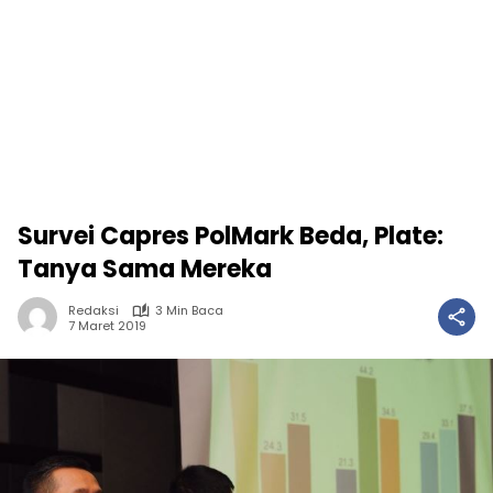
Survei Capres PolMark Beda, Plate:
Tanya Sama Mereka
Redaksi
3 Min Baca
7 Maret 2019