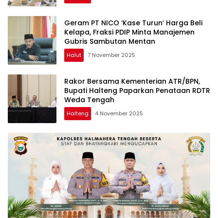
Geram PT NICO ‘Kase Turun’ Harga Beli
Kelapa, Fraksi PDIP Minta Manajemen
Gubris Sambutan Mentan
Halut
7 November 2025
Rakor Bersama Kementerian ATR/BPN,
Bupati Halteng Paparkan Penataan RDTR
Weda Tengah
Halteng
4 November 2025