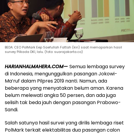
BEDA: CEO PolMark Eep Saefullah Fattah (kiri) saat memaparkan hasil
survey Pilkada DKI, lalu. (foto: suarajakarta.co)
HARIANHALMAHERA.COM—
Semua lembaga survey
di Indonesia, mengunggulkan pasangan Jokowi-
Ma’ruf dalam Pilpres 2019 nanti. Namun, ada
beberapa yang menyatakan belum aman. Karena
belum melewati angka 50 persen, dan ada juga
selisih tak beda jauh dengan pasangan Prabowo-
Sandi.
Salah satunya hasil survei yang dirilis lembaga riset
PolMark terkait elektabilitas dua pasangan calon