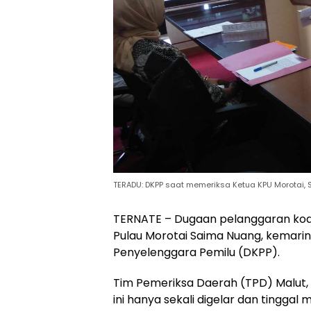
TERADU: DKPP saat memeriksa Ketua KPU Morotai, Sen
TERNATE – Dugaan pelanggaran kode
Pulau Morotai Saima Nuang, kemari
Penyelenggara Pemilu (DKPP).
Tim Pemeriksa Daerah (TPD) Malut,
ini hanya sekali digelar dan tinggal