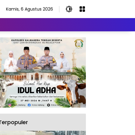
Kamis, 6 Agustus 2026
Terpopuler