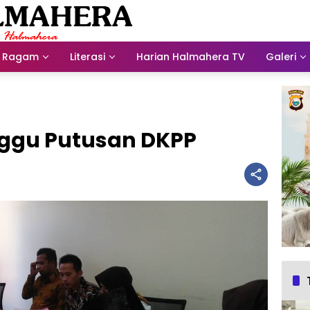
Ragam
Literasi
Harian Halmahera TV
Galeri
ggu Putusan DKPP