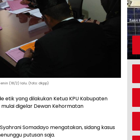
in (18/2) lalu. (foto: dkpp)
 etik yang dilakukan Ketua KPU Kabupaten
n mulai digelar Dewan Kehormatan
 Syahrani Somadayo mengatakan, sidang kasus
 menunggu putusan saja.