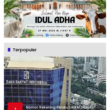
Terpopuler
Nomor Rekening Pelaku UMKM Diblokir
1