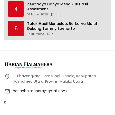
AGK: Saya Hanya Mengikuti Hasil
4
Assesment
16 Maret 2020
4
Tolak Hasil Munaslub, Berkarya Malut
5
Dukung Tommy Soeharto
17 Juli 2020
4
Jl. Bhayangkara Gamsungi-Tobelo, Kabupaten
Halmahera Utara. Provinsi Maluku Utara.
harianhalmahera@gmail.com
k