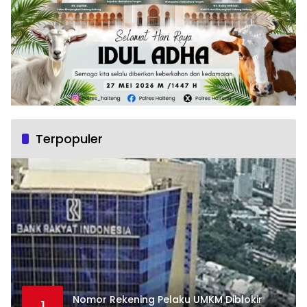
Terpopuler
Nomor Rekening Pelaku UMKM Diblokir
1