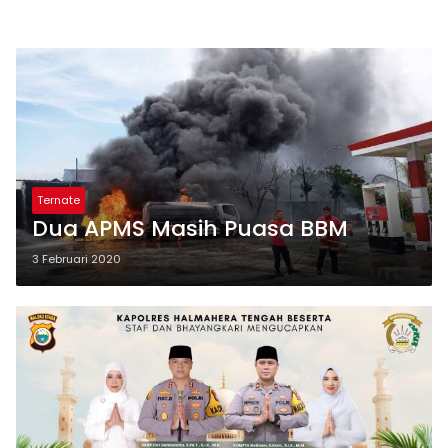
Ternate
Dua APMS Masih Puasa BBM
3 Februari 2020