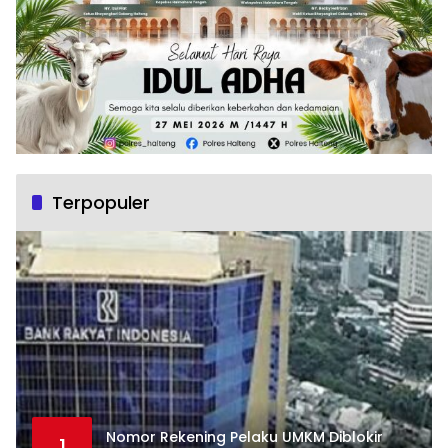
Terpopuler
Nomor Rekening Pelaku UMKM Diblokir
1