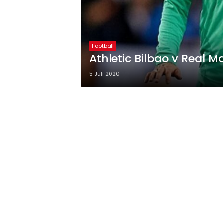
Football
Athletic Bilbao v Real 
5 Juli 2020