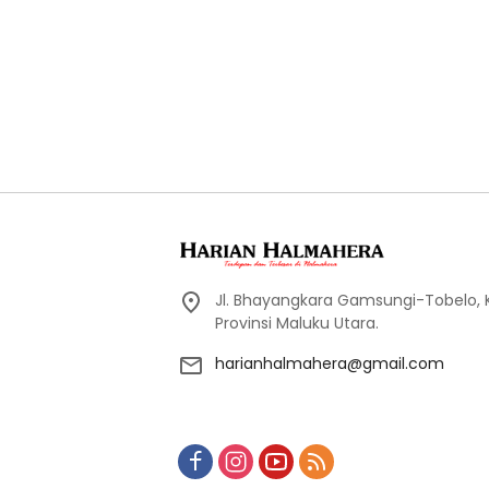
Jl. Bhayangkara Gamsungi-Tobelo,
Provinsi Maluku Utara.
harianhalmahera@gmail.com