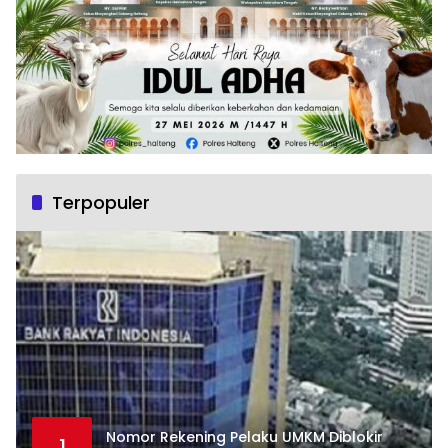
Terpopuler
Nomor Rekening Pelaku UMKM Diblokir
1