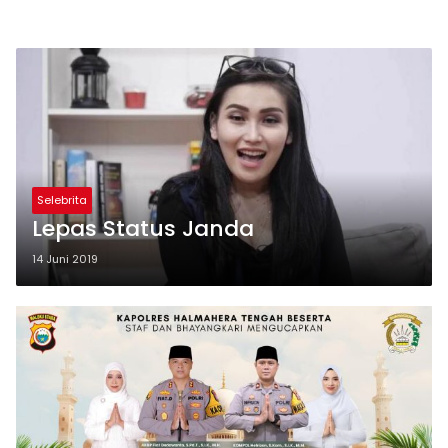
Selebrita
Lepas Status Janda
14 Juni 2019