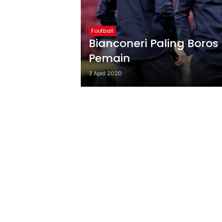
Football
Bianconeri Paling Boros
Pemain
3 April 2020