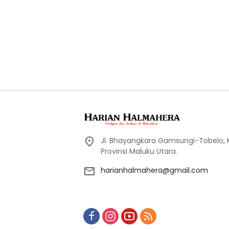
Jl. Bhayangkara Gamsungi-Tobelo,
Provinsi Maluku Utara.
harianhalmahera@gmail.com