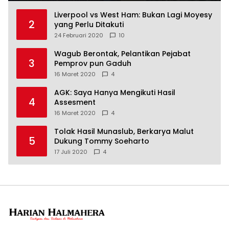
Liverpool vs West Ham: Bukan Lagi Moyesy
2
yang Perlu Ditakuti
24 Februari 2020
10
Wagub Berontak, Pelantikan Pejabat
3
Pemprov pun Gaduh
16 Maret 2020
4
AGK: Saya Hanya Mengikuti Hasil
4
Assesment
16 Maret 2020
4
Tolak Hasil Munaslub, Berkarya Malut
5
Dukung Tommy Soeharto
17 Juli 2020
4