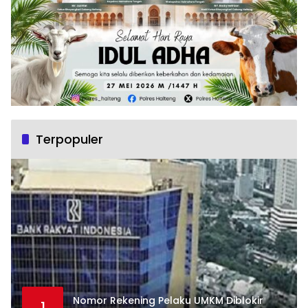
Terpopuler
Nomor Rekening Pelaku UMKM Diblokir
1