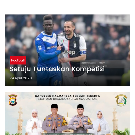
Football
Setuju Tuntaskan Kompetisi
24 April 2020