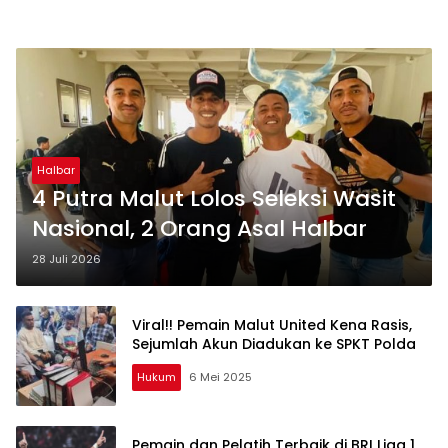
Halbar
4 Putra Malut Lolos Seleksi Wasit
Nasional, 2 Orang Asal Halbar
28 Juli 2026
Viral!! Pemain Malut United Kena Rasis,
Sejumlah Akun Diadukan ke SPKT Polda
Hukum
6 Mei 2025
Pemain dan Pelatih Terbaik di BRI Liga 1