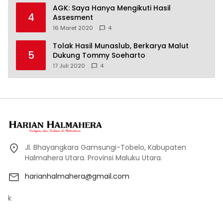
AGK: Saya Hanya Mengikuti Hasil
4
Assesment
16 Maret 2020
4
Tolak Hasil Munaslub, Berkarya Malut
5
Dukung Tommy Soeharto
17 Juli 2020
4
Jl. Bhayangkara Gamsungi-Tobelo, Kabupaten
Halmahera Utara. Provinsi Maluku Utara.
harianhalmahera@gmail.com
k