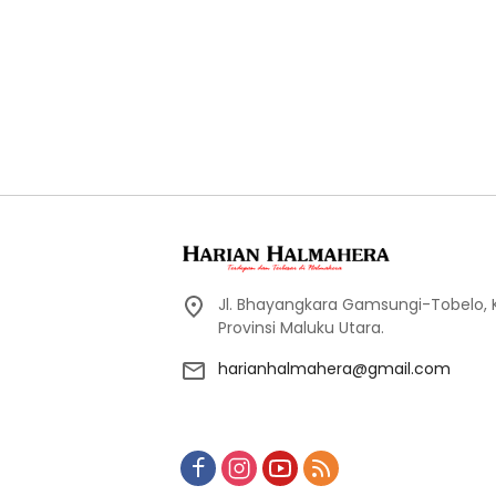
Jl. Bhayangkara Gamsungi-Tobelo,
Provinsi Maluku Utara.
harianhalmahera@gmail.com