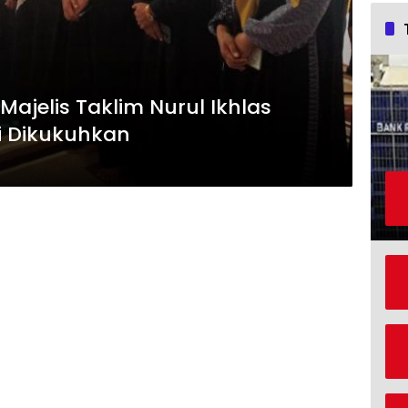
ajelis Taklim Nurul Ikhlas
i Dikukuhkan