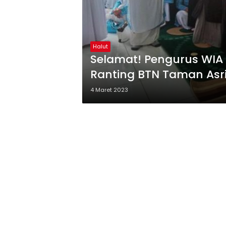
Halut
Selamat! Pengurus WIA M
Ranting BTN Taman Asr
4 Maret 2023