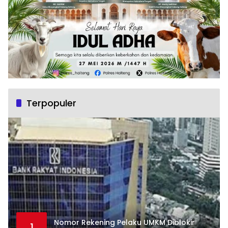
Terpopuler
Nomor Rekening Pelaku UMKM Diblokir
1