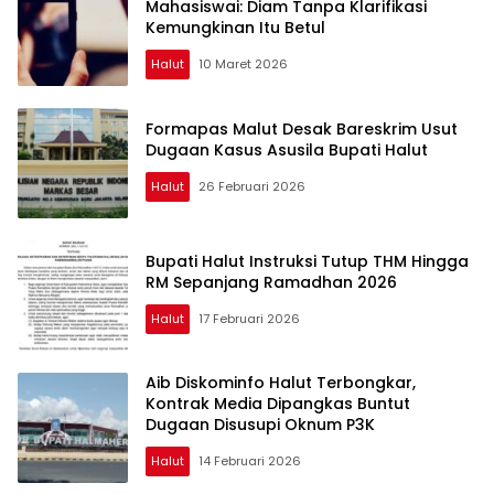
Mahasiswai: Diam Tanpa Klarifikasi
Kemungkinan Itu Betul
Halut
10 Maret 2026
Formapas Malut Desak Bareskrim Usut
Dugaan Kasus Asusila Bupati Halut
Halut
26 Februari 2026
Bupati Halut Instruksi Tutup THM Hingga
RM Sepanjang Ramadhan 2026
Halut
17 Februari 2026
Aib Diskominfo Halut Terbongkar,
Kontrak Media Dipangkas Buntut
Dugaan Disusupi Oknum P3K
Halut
14 Februari 2026