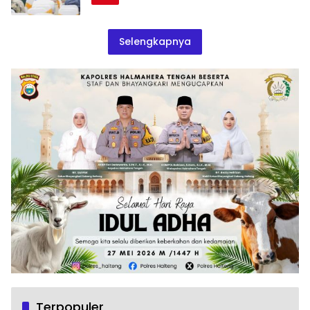
Selengkapnya
Terpopuler