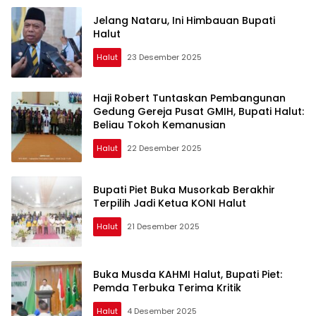
Jelang Nataru, Ini Himbauan Bupati
Halut
Halut
23 Desember 2025
Haji Robert Tuntaskan Pembangunan
Gedung Gereja Pusat GMIH, Bupati Halut:
Beliau Tokoh Kemanusian
Halut
22 Desember 2025
Bupati Piet Buka Musorkab Berakhir
Terpilih Jadi Ketua KONI Halut
Halut
21 Desember 2025
Buka Musda KAHMI Halut, Bupati Piet:
Pemda Terbuka Terima Kritik
Halut
4 Desember 2025