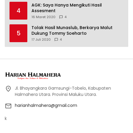
AGK: Saya Hanya Mengikuti Hasil
4
Assesment
16 Maret 2020
4
Tolak Hasil Munaslub, Berkarya Malut
5
Dukung Tommy Soeharto
17 Juli 2020
4
Jl. Bhayangkara Gamsungi-Tobelo, Kabupaten
Halmahera Utara. Provinsi Maluku Utara.
harianhalmahera@gmail.com
k