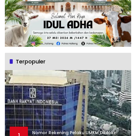
Terpopuler
Nomor Rekening Pelaku UMKM Diblokir
1