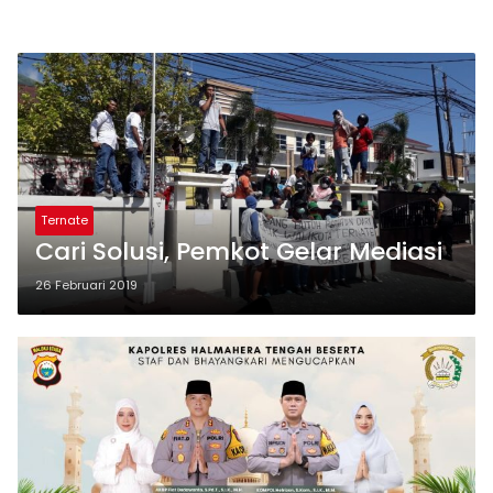
Ternate
Cari Solusi, Pemkot Gelar Mediasi
26 Februari 2019