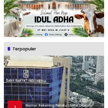
Terpopuler
Nomor Rekening Pelaku UMKM Diblokir
1