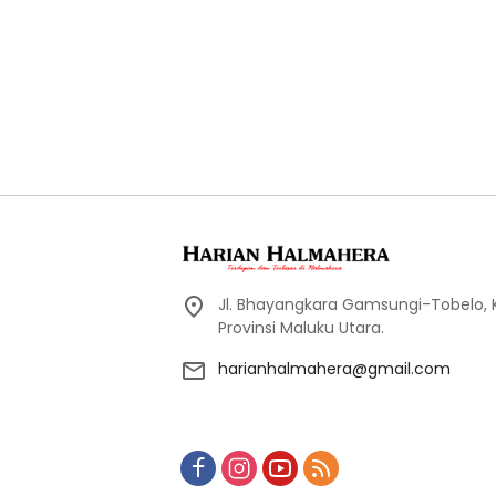
Jl. Bhayangkara Gamsungi-Tobelo,
Provinsi Maluku Utara.
harianhalmahera@gmail.com