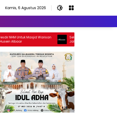
Kamis, 6 Agustus 2026
HM Untuk Masjid Warisan
Selamat Jalan Sang Inspirator, Sela
Albaar
Jalan Abangku Yuslam Idris