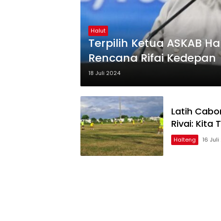
Halut
Terpilih Ketua ASKAB Hal
Rencana Rifai Kedepan
18 Juli 2024
Latih Cabo
Rivai: Kita
Halteng
16 Jul