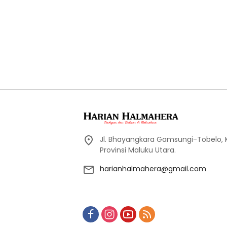
Jl. Bhayangkara Gamsungi-Tobelo,
Provinsi Maluku Utara.
harianhalmahera@gmail.com