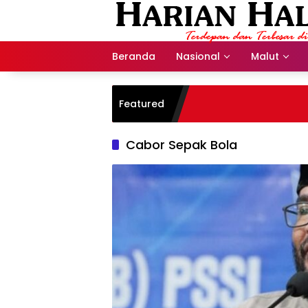
Langsung
ke
konten
Beranda
Nasional
Malut
Featured
Cabor Sepak Bola