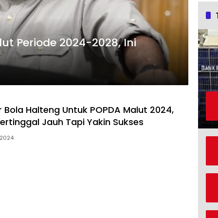
ut Periode 2024-2028, Ini
r Bola Halteng Untuk POPDA Malut 2024,
 Tertinggal Jauh Tapi Yakin Sukses
i 2024