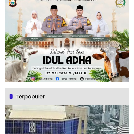
Terpopuler