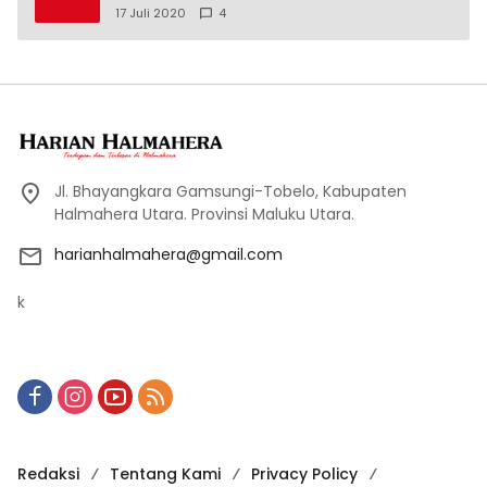
17 Juli 2020
4
Jl. Bhayangkara Gamsungi-Tobelo, Kabupaten
Halmahera Utara. Provinsi Maluku Utara.
harianhalmahera@gmail.com
k
Redaksi
Tentang Kami
Privacy Policy