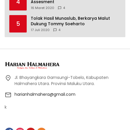
4
Assesment
16 Maret 2020
4
Tolak Hasil Munaslub, Berkarya Malut
5
Dukung Tommy Soeharto
17 Juli 2020
4
Jl. Bhayangkara Gamsungi-Tobelo, Kabupaten
Halmahera Utara. Provinsi Maluku Utara.
harianhalmahera@gmail.com
k