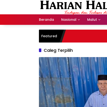
Langsung
ke
konten
Beranda
Nasional
Malut
Featured
Caleg Terpilih