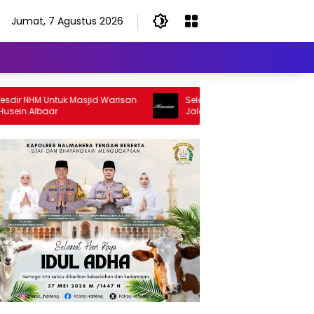
Jumat, 7 Agustus 2026
HM Untuk Masjid Warisan
Selamat Jalan Sang Inspirator, Sela
Albaar
Jalan Abangku Yuslam Idris