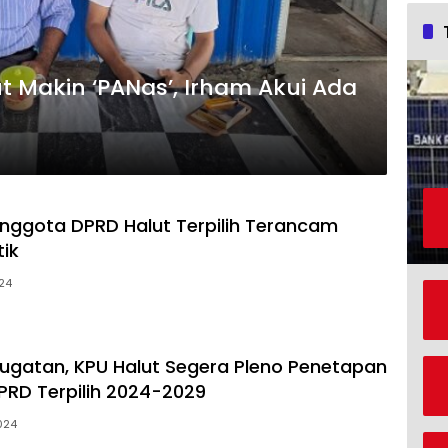
ut Makin ‘PANas’, Irham Akui Ada
nggota DPRD Halut Terpilih Terancam
tik
024
ugatan, KPU Halut Segera Pleno Penetapan
RD Terpilih 2024-2029
024