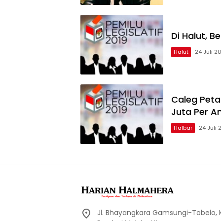
Di Halut, 
Halut
24 Juli 2
Caleg Peta
Juta Per A
Halbar
24 Juli 
Jl. Bhayangkara Gamsungi-Tobelo,