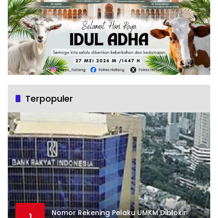
Terpopuler
Nomor Rekening Pelaku UMKM Diblokir
1