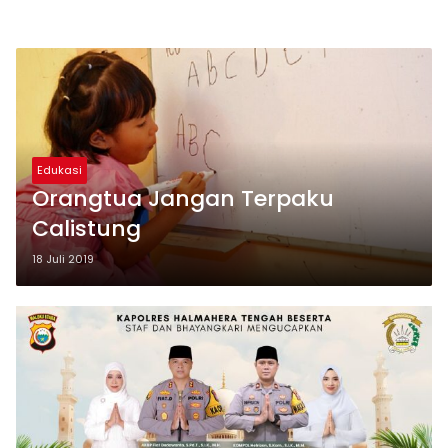
Edukasi
Orangtua Jangan Terpaku
Calistung
18 Juli 2019