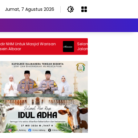
Jumat, 7 Agustus 2026
 Untuk Masjid Warisan
Selamat Jalan Sang Inspirator, Selama
baar
Jalan Abangku Yuslam Idris