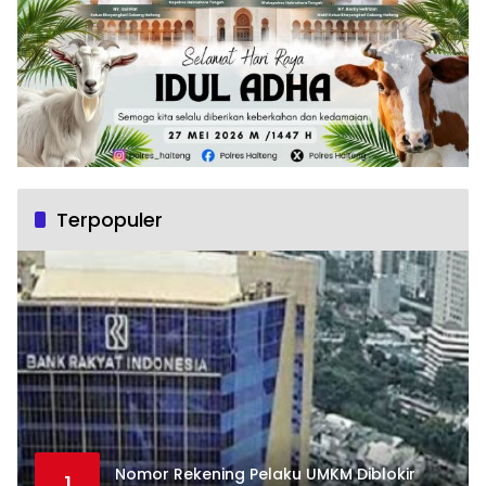
Terpopuler
Nomor Rekening Pelaku UMKM Diblokir
1