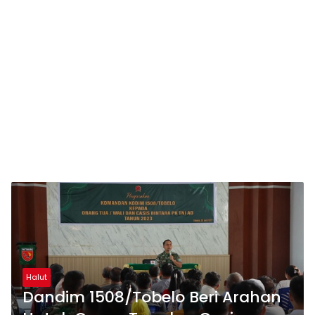
Halut
Dandim 1508/Tobelo Beri Arahan