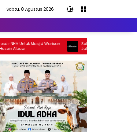
Sabtu, 8 Agustus 2026
 NHM Untuk Masjid Warisan
Selamat Jalan Sang Inspirator, Sel
 Albaar
Jalan Abangku Yuslam Idris