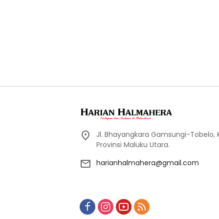
Jl. Bhayangkara Gamsungi-Tobelo,
Provinsi Maluku Utara.
harianhalmahera@gmail.com