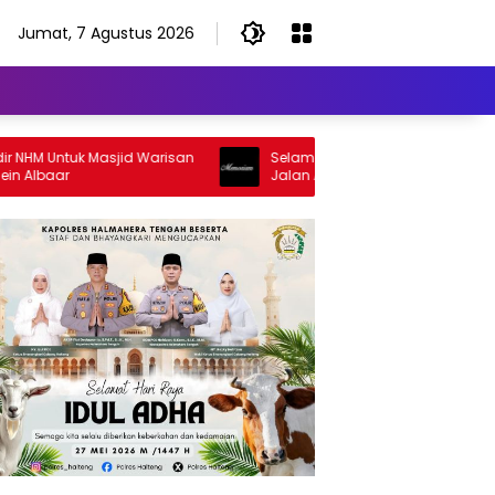
Jumat, 7 Agustus 2026
M Untuk Masjid Warisan
Selamat Jalan Sang Inspirator, Selam
lbaar
Jalan Abangku Yuslam Idris