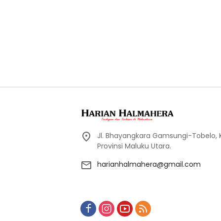
Jl. Bhayangkara Gamsungi-Tobelo,
Provinsi Maluku Utara.
harianhalmahera@gmail.com