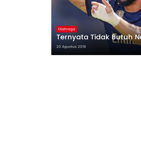
Olahraga
Ternyata Tidak Butuh 
20 Agustus 2019