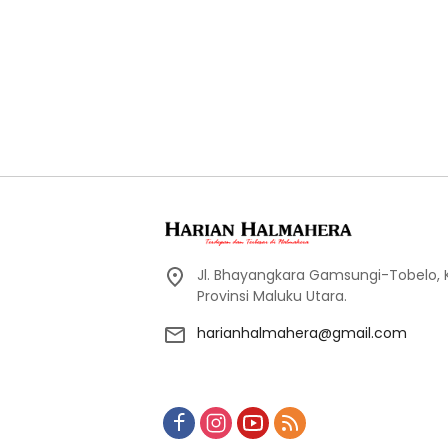
Jl. Bhayangkara Gamsungi-Tobelo,
Provinsi Maluku Utara.
harianhalmahera@gmail.com