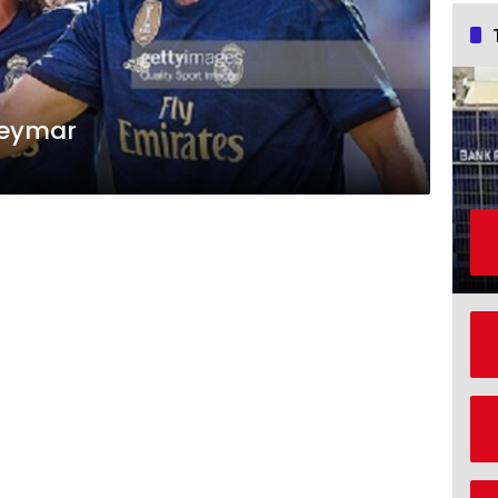
Neymar