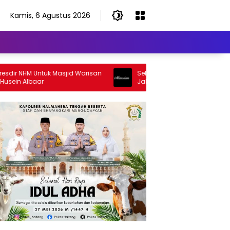
Kamis, 6 Agustus 2026
 NHM Untuk Masjid Warisan
Selamat Jalan Sang Inspirator, Sel
 Albaar
Jalan Abangku Yuslam Idris